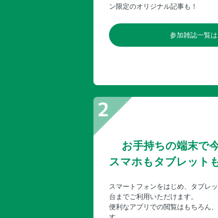
ン限定のオリジナル記事も！
参加雑誌一覧は
お手持ちの端末で
スマホもタブレット
スマートフォンをはじめ、タブレッ
台までご利用いただけます。
便利なアプリでの閲覧はもちろん、
す。