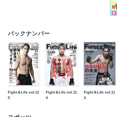
バックナンバー
Fight＆Life vol.11
Fight＆Life vol.11
Fight＆Life vol.11
5
4
3