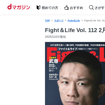
初めての方
おすすめ
さがす
TOP
スポーツ
Fight＆Life
Fight＆Life Vol. 
Fight＆Life Vol. 112 
2025/12/23 配信