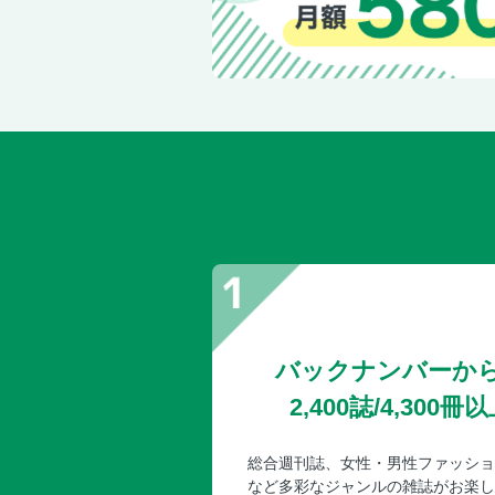
バックナンバーか
2,400誌/4,30
総合週刊誌、女性・男性ファッショ
など多彩なジャンルの雑誌がお楽し