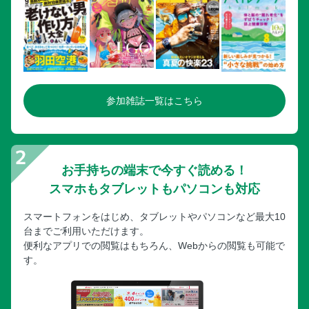
参加雑誌一覧はこちら
お手持ちの端末で今すぐ読める！
スマホもタブレットもパソコンも対応
スマートフォンをはじめ、タブレットやパソコンなど最大10
台までご利用いただけます。
便利なアプリでの閲覧はもちろん、Webからの閲覧も可能で
す。