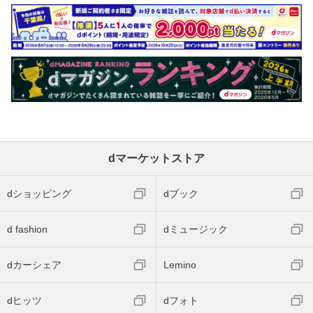
dマーケットストア
dショッピング
dブック
d fashion
dミュージック
dカーシェア
Lemino
dヒッツ
dフォト