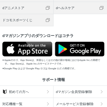
dアニメストア
dヘルスケア
ドコモスポーツくじ
dマガジンアプリのダウンロードはコチラ
Appleのロゴ、App Storeは、米国もしくはその他の国や地域におけるApple Inc.の商標で
す。 App Storeは、Apple Inc.のサービスマークです。
Google Play および Google Play ロゴは Google LLC の商標です。
サポート情報
初めての方へ
dマガジン会員登録/解除
対応機種一覧
メールサービス登録/解除