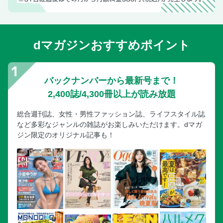
dマガジンおすすめポイント
バックナンバーから最新号まで！
2,400誌/4,300冊以上が読み放題
総合週刊誌、女性・男性ファッション誌、ライフスタイル誌
など多彩なジャンルの雑誌がお楽しみいただけます。dマガ
ジン限定のオリジナル記事も！