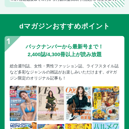
dマガジンおすすめポイント
バックナンバーから最新号まで！
2,400誌/4,300冊以上が読み放題
総合週刊誌、女性・男性ファッション誌、ライフスタイル誌
など多彩なジャンルの雑誌がお楽しみいただけます。dマガ
ジン限定のオリジナル記事も！