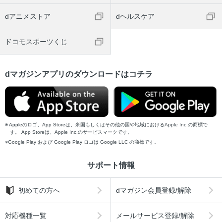
dアニメストア
dヘルスケア
ドコモスポーツくじ
dマガジンアプリのダウンロードはコチラ
Appleのロゴ、App Storeは、米国もしくはその他の国や地域におけるApple Inc.の商標で
す。 App Storeは、Apple Inc.のサービスマークです。
Google Play および Google Play ロゴは Google LLC の商標です。
サポート情報
初めての方へ
dマガジン会員登録/解除
対応機種一覧
メールサービス登録/解除