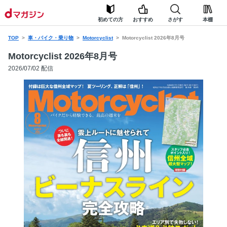
初めての方
おすすめ
さがす
本棚
TOP
車・バイク・乗り物
Motorcyclist
Motorcyclist 2026年8月号
Motorcyclist 2026年8月号
2026/07/02 配信