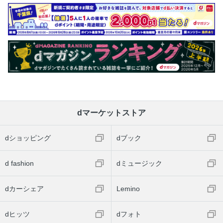
dマーケットストア
dショッピング
dブック
d fashion
dミュージック
dカーシェア
Lemino
dヒッツ
dフォト