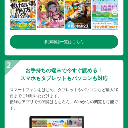
参加雑誌一覧はこちら
お手持ちの端末で今すぐ読める！
スマホもタブレットもパソコンも対応
スマートフォンをはじめ、タブレットやパソコンなど最大10
台までご利用いただけます。
便利なアプリでの閲覧はもちろん、Webからの閲覧も可能で
す。