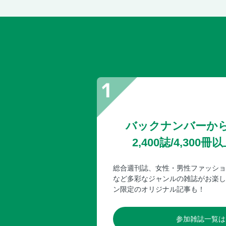
バックナンバーか
2,400誌/4,30
総合週刊誌、女性・男性ファッショ
など多彩なジャンルの雑誌がお楽し
ン限定のオリジナル記事も！
参加雑誌一覧は