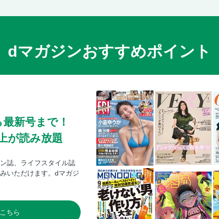
dマガジンおすすめポイント
ら最新号まで！
0冊以上が読み放題
ン誌、ライフスタイル誌
みいただけます。dマガジ
こちら