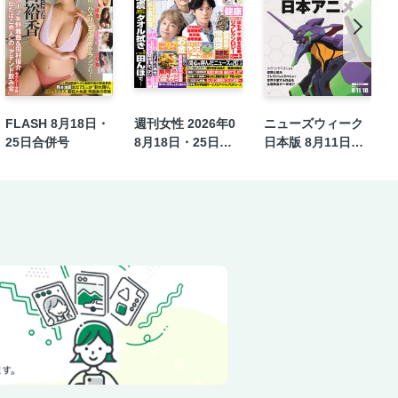
Kōki,」に訪れた危機
FLASH 8月18日・
週刊女性 2026年0
ニューズウィーク
25日合併号
8月18日・25日合
日本版 8月11日・1
併号
8日合併号
済成長と公害