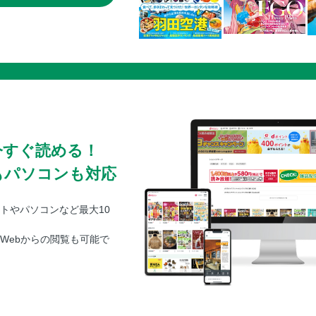
今すぐ読める！
もパソコンも対応
トやパソコンなど最大10
Webからの閲覧も可能で