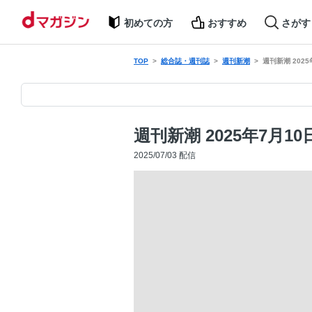
初めての方
おすすめ
さがす
TOP
総合誌・週刊誌
週刊新潮
週刊新潮 2025
週刊新潮 2025年7月10
2025/07/03 配信