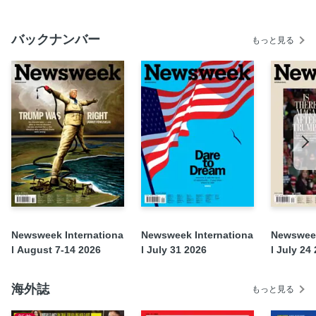
バックナンバー
もっと見る
Newsweek Internationa
Newsweek Internationa
Newsweek
l August 7-14 2026
l July 31 2026
l July 24
海外誌
もっと見る