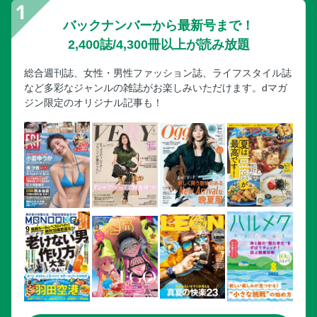
バックナンバーから最新号まで！
2,400誌/4,300冊以上が読み放題
総合週刊誌、女性・男性ファッション誌、ライフスタイル誌
など多彩なジャンルの雑誌がお楽しみいただけます。dマガ
ジン限定のオリジナル記事も！