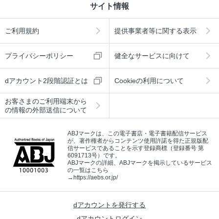
サイト情報
ご利用規約
提供事業者等に関する表示
プライバシーポリシー
健全なサービスに向けて
dアカウント2段階認証とは
Cookieの利用について
お客さまのご利用端末から
の情報の外部送信について
ABJマークは、この電子書店・電子書籍配信サービス
が、著作権者からコンテンツ使用許諾を得た正規版配
信サービスであることを示す登録商標（登録番号 第
6091713号）です。
ABJマークの詳細、ABJマークを掲示しているサービス
の一覧はこちら
→
https://aebs.or.jp/
dアカウントを発行する
dアカウントログイン