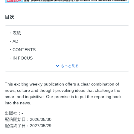
目次
表紙
AD
CONTENTS
IN FOCUS
PERISCOPE
FEATURES
CULTURE
This exciting weekly publication offers a clear combination of
news, culture and thought-provoking ideas that challenge the
smart and inquisitive. Our promise is to put the reporting back
into the news.
出版社：-
配信開始日：2026/05/30
配信終了日：2027/05/29