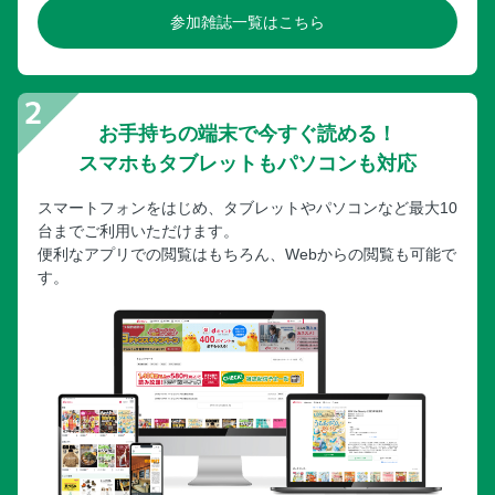
参加雑誌一覧はこちら
お手持ちの端末で今すぐ読める！
スマホもタブレットもパソコンも対応
スマートフォンをはじめ、タブレットやパソコンなど最大10
台までご利用いただけます。
便利なアプリでの閲覧はもちろん、Webからの閲覧も可能で
す。