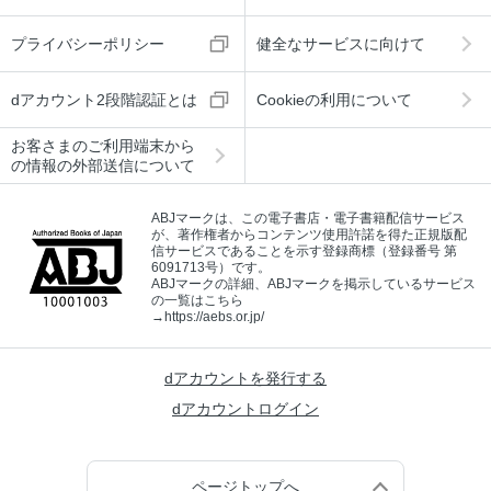
プライバシーポリシー
健全なサービスに向けて
dアカウント2段階認証とは
Cookieの利用について
お客さまのご利用端末から
の情報の外部送信について
ABJマークは、この電子書店・電子書籍配信サービス
が、著作権者からコンテンツ使用許諾を得た正規版配
信サービスであることを示す登録商標（登録番号 第
6091713号）です。
ABJマークの詳細、ABJマークを掲示しているサービス
の一覧はこちら
→
https://aebs.or.jp/
dアカウントを発行する
dアカウントログイン
ページトップへ