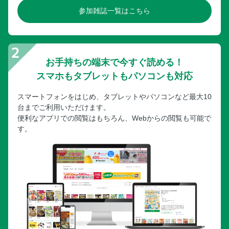
参加雑誌一覧はこちら
お手持ちの端末で今すぐ読める！
スマホもタブレットもパソコンも対応
スマートフォンをはじめ、タブレットやパソコンなど最大10
台までご利用いただけます。
便利なアプリでの閲覧はもちろん、Webからの閲覧も可能で
す。