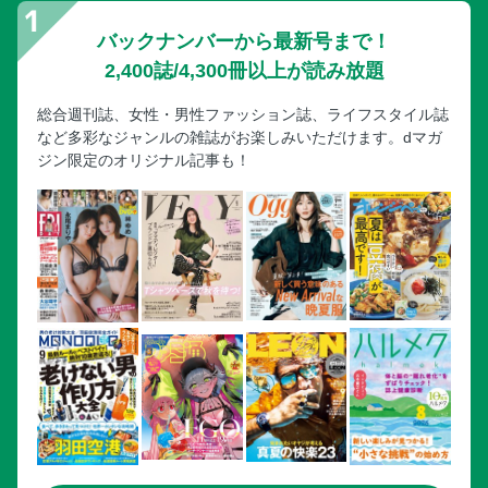
バックナンバーから最新号まで！
2,400誌/4,300冊以上が読み放題
総合週刊誌、女性・男性ファッション誌、ライフスタイル誌
など多彩なジャンルの雑誌がお楽しみいただけます。dマガ
ジン限定のオリジナル記事も！