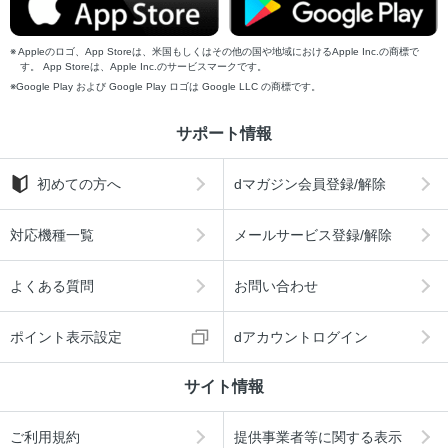
Appleのロゴ、App Storeは、米国もしくはその他の国や地域におけるApple Inc.の商標で
す。 App Storeは、Apple Inc.のサービスマークです。
Google Play および Google Play ロゴは Google LLC の商標です。
サポート情報
初めての方へ
dマガジン会員登録/解除
対応機種一覧
メールサービス登録/解除
よくある質問
お問い合わせ
ポイント表示設定
dアカウントログイン
サイト情報
ご利用規約
提供事業者等に関する表示