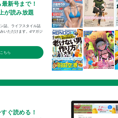
ら最新号まで！
0冊以上が読み放題
ン誌、ライフスタイル誌
みいただけます。dマガジ
こちら
今すぐ読める！