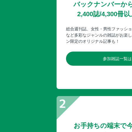
バックナンバーか
2,400誌/4,30
総合週刊誌、女性・男性ファッショ
など多彩なジャンルの雑誌がお楽し
ン限定のオリジナル記事も！
参加雑誌一覧は
お手持ちの端末で