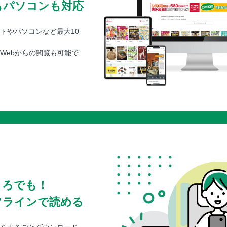
もパソコンも対応
トやパソコンなど最大10
Webからの閲覧も可能で
ころでも！
フラインで読める