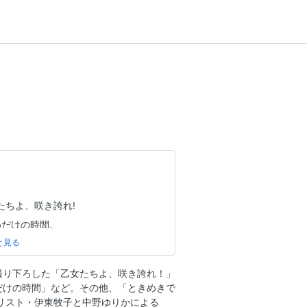
ko 乙女たちよ、咲き誇れ!
めだけの時間。
撮り下ろした「乙女たちよ、咲き誇れ！」
ィックなソウル時間
だけの時間」など。その他、「ときめきで
リスト・伊東牧子と中野ゆりかによる