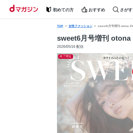
初めての方
おすすめ
さがす
TOP
女性ファッション
sweet6月号増刊 otona 
sweet6月号増刊 oton
2026/05/16 配信
終了間近