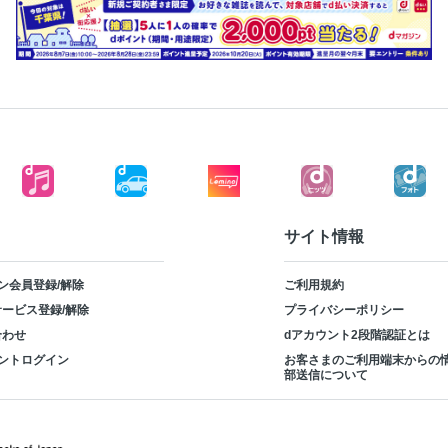
サイト情報
ン会員登録/解除
ご利用規約
ービス登録/解除
プライバシーポリシー
合わせ
dアカウント2段階認証とは
ントログイン
お客さまのご利用端末からの
部送信について