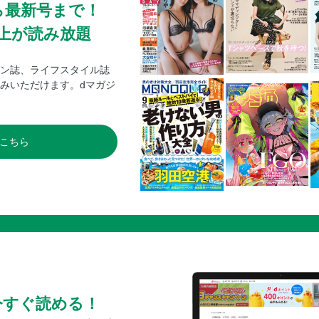
ら最新号まで！
0冊以上が読み放題
ン誌、ライフスタイル誌
みいただけます。dマガジ
こちら
今すぐ読める！