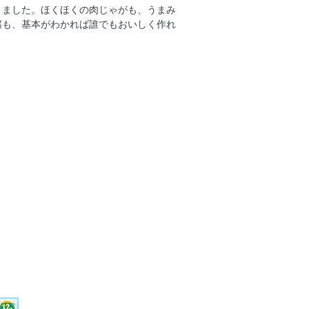
りました。ほくほくの肉じゃがも、うまみ
腐も、基本がわかれば誰でもおいしく作れ
う!