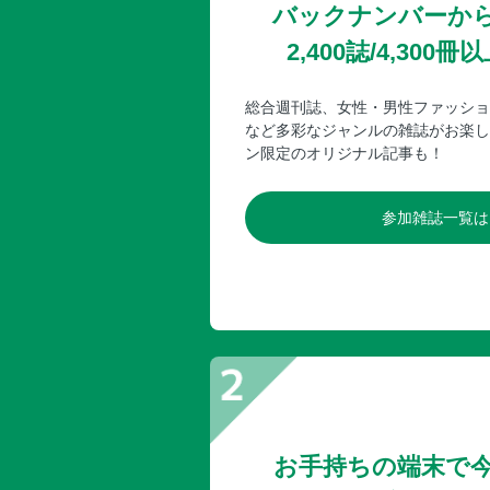
バックナンバーか
2,400誌/4,30
総合週刊誌、女性・男性ファッショ
など多彩なジャンルの雑誌がお楽し
ン限定のオリジナル記事も！
参加雑誌一覧は
お手持ちの端末で