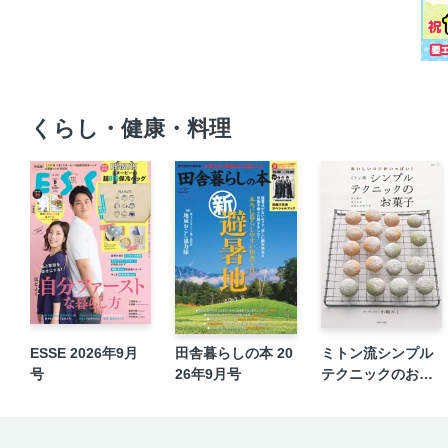
くらし・健康・料理
ESSE 2026年9月
田舎暮らしの本 20
ミトン流シンプル
号
26年9月号
テクニックのお菓
子