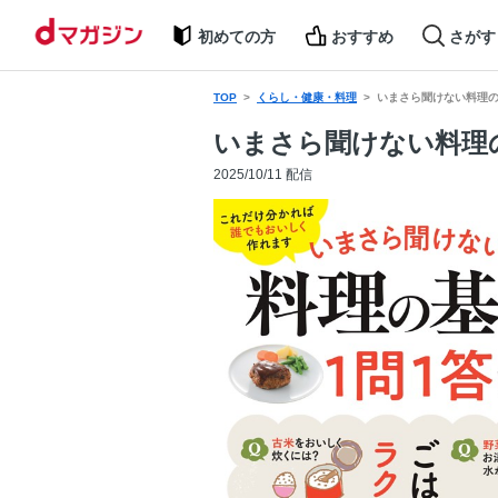
初めての方
おすすめ
さがす
TOP
くらし・健康・料理
いまさら聞けない料理の基
いまさら聞けない料理の
2025/10/11 配信