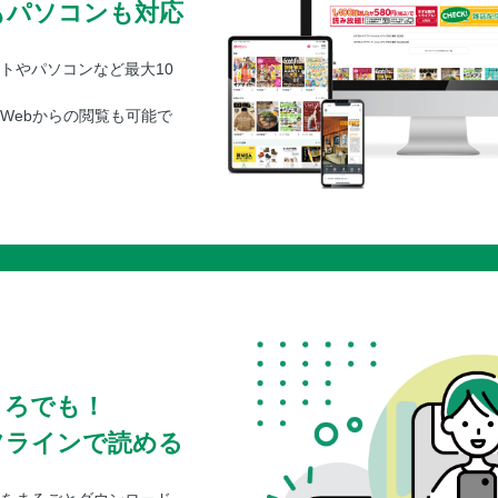
もパソコンも対応
トやパソコンなど最大10
Webからの閲覧も可能で
ころでも！
フラインで読める