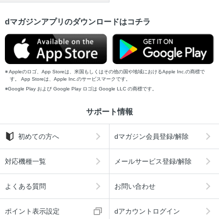
dマガジンアプリのダウンロードはコチラ
Appleのロゴ、App Storeは、米国もしくはその他の国や地域におけるApple Inc.の商標で
す。 App Storeは、Apple Inc.のサービスマークです。
Google Play および Google Play ロゴは Google LLC の商標です。
サポート情報
初めての方へ
dマガジン会員登録/解除
対応機種一覧
メールサービス登録/解除
よくある質問
お問い合わせ
ポイント表示設定
dアカウントログイン