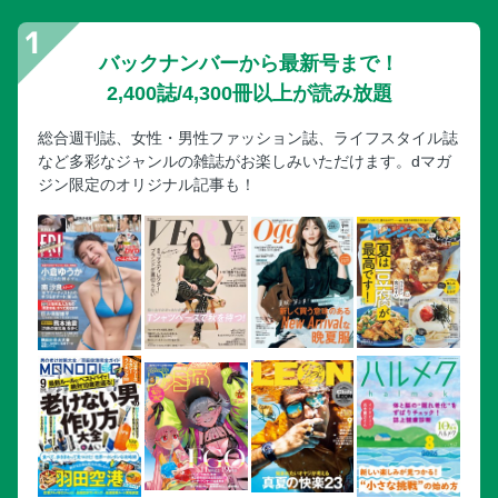
バックナンバーから最新号まで！
2,400誌/4,300冊以上が読み放題
総合週刊誌、女性・男性ファッション誌、ライフスタイル誌
など多彩なジャンルの雑誌がお楽しみいただけます。dマガ
ジン限定のオリジナル記事も！