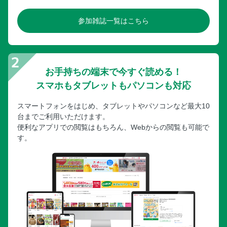
参加雑誌一覧はこちら
お手持ちの端末で今すぐ読める！
スマホもタブレットもパソコンも対応
スマートフォンをはじめ、タブレットやパソコンなど最大10
台までご利用いただけます。
便利なアプリでの閲覧はもちろん、Webからの閲覧も可能で
す。