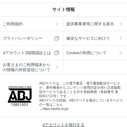
サイト情報
ご利用規約
提供事業者等に関する表示
プライバシーポリシー
健全なサービスに向けて
dアカウント2段階認証とは
Cookieの利用について
お客さまのご利用端末から
の情報の外部送信について
ABJマークは、この電子書店・電子書籍配信サービス
が、著作権者からコンテンツ使用許諾を得た正規版配
信サービスであることを示す登録商標（登録番号 第
6091713号）です。
ABJマークの詳細、ABJマークを掲示しているサービス
の一覧はこちら
→
https://aebs.or.jp/
dアカウントを発行する