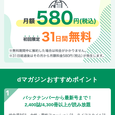
掲載商品お問い合わせ先リスト
次号予告／奥付
dマガジンおすすめポイント
バックナンバーから最新号まで！
2,400誌/4,300冊以上が読み放題
総合週刊誌、女性・男性ファッション誌、ライフスタイル誌