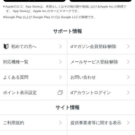
Appleのロゴ、App Storeは、米国もしくはその他の国や地域におけるApple Inc.の商標で
す。 App Storeは、Apple Inc.のサービスマークです。
Google Play および Google Play ロゴは Google LLC の商標です。
サポート情報
初めての方へ
dマガジン会員登録/解除
対応機種一覧
メールサービス登録/解除
よくある質問
お問い合わせ
ポイント表示設定
dアカウントログイン
サイト情報
ご利用規約
提供事業者等に関する表示