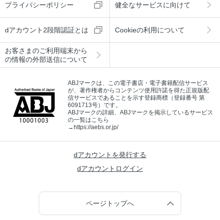
プライバシーポリシー
健全なサービスに向けて
dアカウント2段階認証とは
Cookieの利用について
お客さまのご利用端末から
の情報の外部送信について
ABJマークは、この電子書店・電子書籍配信サービス
が、著作権者からコンテンツ使用許諾を得た正規版配
信サービスであることを示す登録商標（登録番号 第
6091713号）です。
ABJマークの詳細、ABJマークを掲示しているサービス
の一覧はこちら
→
https://aebs.or.jp/
dアカウントを発行する
dアカウントログイン
ページトップへ