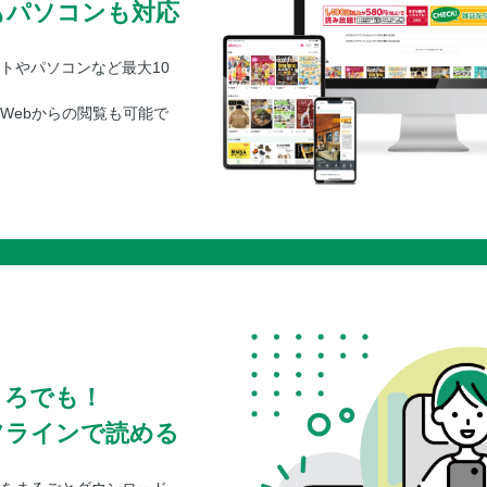
もパソコンも対応
トやパソコンなど最大10
Webからの閲覧も可能で
ころでも！
フラインで読める