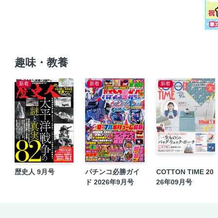
趣味・教養
新着
新着
新着
歴史人 9月号
パチンコ必勝ガイ
COTTON TIME 20
ド 2026年9月号
26年09月号