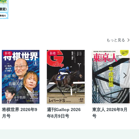
もっと見る
新着
新着
ンチームラボ ボーダレス
将棋世界 2026年9
週刊Gallop 2026
東京人 2026年9月
月号
年8月9日号
号