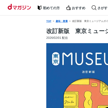
初めての方
おすすめ
さがす
TOP
趣味・教養
改訂新版 東京ミュージアムガ
改訂新版 東京ミュー
2026/02/01 配信