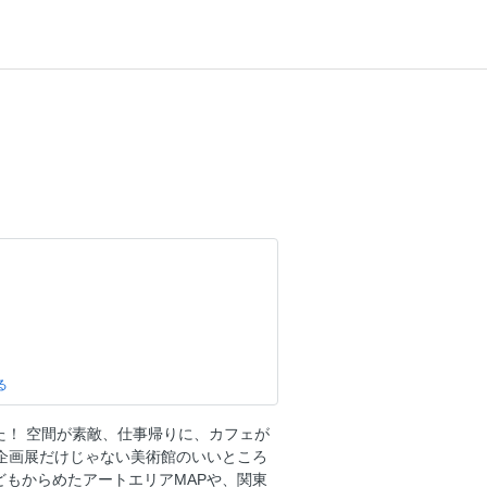
！
た！ 空間が素敵、仕事帰りに、カフェが
企画展だけじゃない美術館のいいところ
どもからめたアートエリアMAPや、関東