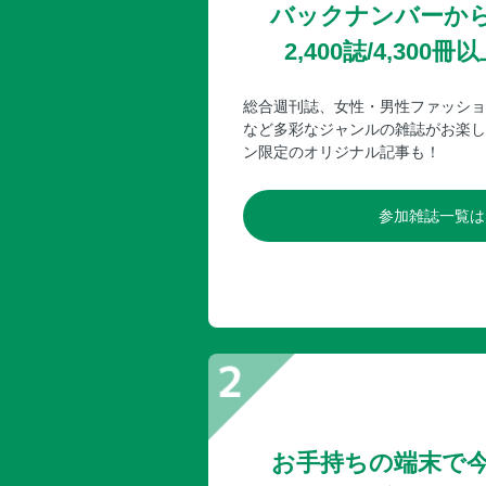
バックナンバーか
2,400誌/4,30
総合週刊誌、女性・男性ファッショ
など多彩なジャンルの雑誌がお楽し
ン限定のオリジナル記事も！
参加雑誌一覧は
お手持ちの端末で