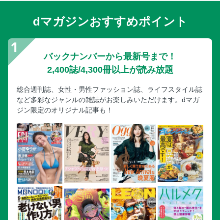
dマガジンおすすめポイント
バックナンバーから最新号まで！
2,400誌/4,300冊以上が読み放題
総合週刊誌、女性・男性ファッション誌、ライフスタイル誌
など多彩なジャンルの雑誌がお楽しみいただけます。dマガ
ジン限定のオリジナル記事も！