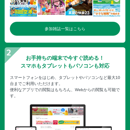
参加雑誌一覧はこちら
お手持ちの端末で今すぐ読める！
スマホもタブレットもパソコンも対応
スマートフォンをはじめ、タブレットやパソコンなど最大10
台までご利用いただけます。
便利なアプリでの閲覧はもちろん、Webからの閲覧も可能で
す。