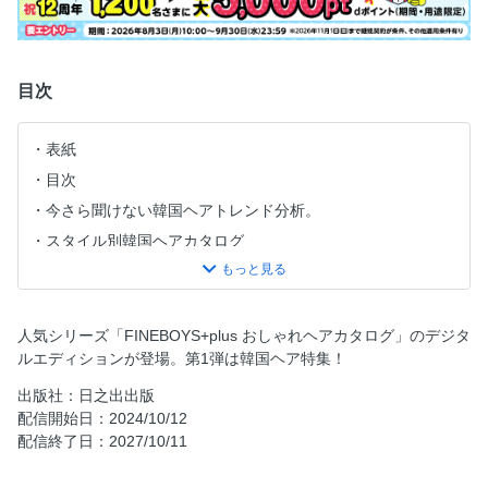
目次
表紙
目次
今さら聞けない韓国ヘアトレンド分析。
スタイル別韓国ヘアカタログ
男子ネイルカラー新時代。
ヘア用語辞典
スタッフリスト
人気シリーズ「FINEBOYS+plus おしゃれヘアカタログ」のデジタ
ルエディションが登場。第1弾は韓国ヘア特集！
出版社：日之出出版
配信開始日：2024/10/12
配信終了日：2027/10/11