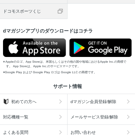
ドコモスポーツくじ
dマガジンアプリのダウンロードはコチラ
Appleのロゴ、App Storeは、米国もしくはその他の国や地域におけるApple Inc.の商標で
す。 App Storeは、Apple Inc.のサービスマークです。
Google Play および Google Play ロゴは Google LLC の商標です。
サポート情報
初めての方へ
dマガジン会員登録/解除
対応機種一覧
メールサービス登録/解除
よくある質問
お問い合わせ