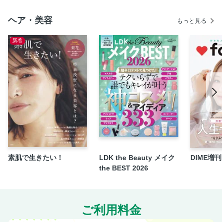
ヘア・美容
もっと見る
新着
素肌で生きたい！
LDK the Beauty メイク
DIME増刊 f
the BEST 2026
ご利用料金