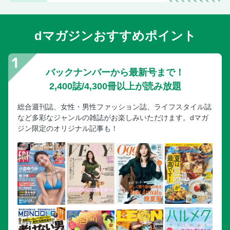
dマガジンおすすめポイント
バックナンバーから最新号まで！
2,400誌/4,300冊以上が読み放題
総合週刊誌、女性・男性ファッション誌、ライフスタイル誌
など多彩なジャンルの雑誌がお楽しみいただけます。dマガ
ジン限定のオリジナル記事も！