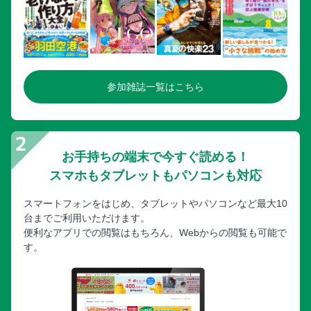
参加雑誌一覧はこちら
お手持ちの端末で今すぐ読める！
スマホもタブレットもパソコンも対応
スマートフォンをはじめ、タブレットやパソコンなど最大10
台までご利用いただけます。
便利なアプリでの閲覧はもちろん、Webからの閲覧も可能で
す。