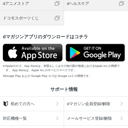
dアニメストア
dヘルスケア
ドコモスポーツくじ
dマガジンアプリのダウンロードはコチラ
Appleのロゴ、App Storeは、米国もしくはその他の国や地域におけるApple Inc.の商標で
す。 App Storeは、Apple Inc.のサービスマークです。
Google Play および Google Play ロゴは Google LLC の商標です。
サポート情報
初めての方へ
dマガジン会員登録/解除
対応機種一覧
メールサービス登録/解除