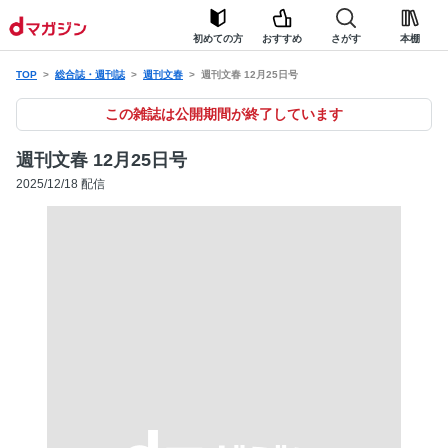
初めての方
おすすめ
さがす
本棚
TOP
総合誌・週刊誌
週刊文春
週刊文春 12月25日号
この雑誌は公開期間が終了しています
週刊文春 12月25日号
2025/12/18 配信