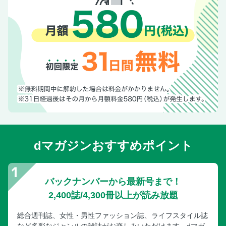
dマガジンおすすめポイント
バックナンバーから最新号まで！
2,400誌/4,300冊以上が読み放題
総合週刊誌、女性・男性ファッション誌、ライフスタイル誌
など多彩なジャンルの雑誌がお楽しみいただけます。dマガ