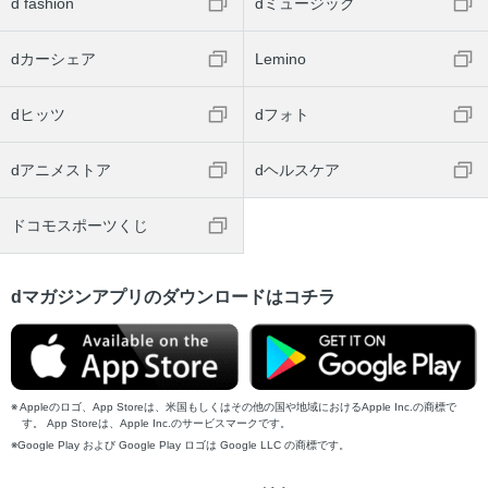
d fashion
dミュージック
dカーシェア
Lemino
dヒッツ
dフォト
dアニメストア
dヘルスケア
ドコモスポーツくじ
dマガジンアプリのダウンロードはコチラ
Appleのロゴ、App Storeは、米国もしくはその他の国や地域におけるApple Inc.の商標で
す。 App Storeは、Apple Inc.のサービスマークです。
Google Play および Google Play ロゴは Google LLC の商標です。