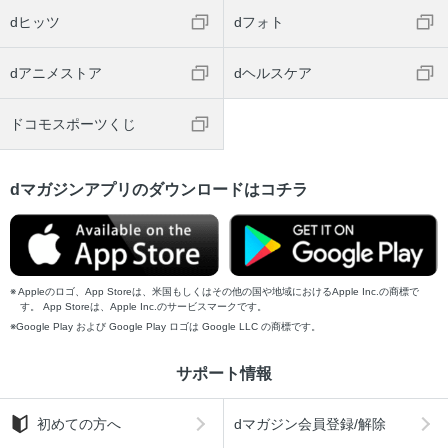
dヒッツ
dフォト
dアニメストア
dヘルスケア
ドコモスポーツくじ
dマガジンアプリのダウンロードはコチラ
Appleのロゴ、App Storeは、米国もしくはその他の国や地域におけるApple Inc.の商標で
す。 App Storeは、Apple Inc.のサービスマークです。
Google Play および Google Play ロゴは Google LLC の商標です。
サポート情報
初めての方へ
dマガジン会員登録/解除