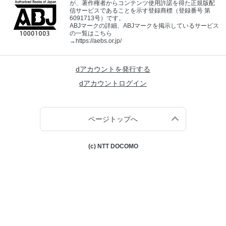
が、著作権者からコンテンツ使用許諾を得た正規版配
信サービスであることを示す登録商標（登録番号 第
6091713号）です。
ABJマークの詳細、ABJマークを掲示しているサービス
の一覧はこちら
→
https://aebs.or.jp/
dアカウントを発行する
dアカウントログイン
ページトップへ
(c) NTT DOCOMO