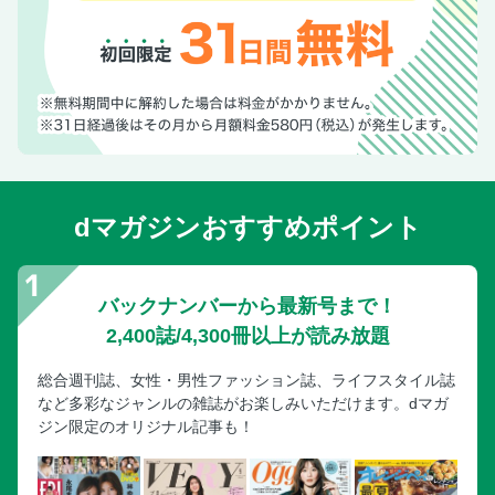
dマガジンおすすめポイント
バックナンバーから最新号まで！
2,400誌/4,300冊以上が読み放題
総合週刊誌、女性・男性ファッション誌、ライフスタイル誌
など多彩なジャンルの雑誌がお楽しみいただけます。dマガ
ジン限定のオリジナル記事も！