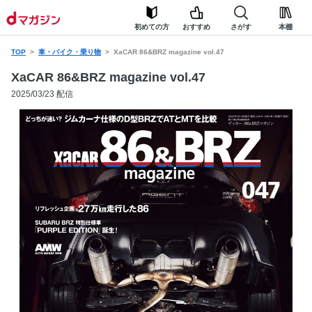
初めての方
おすすめ
さがす
本棚
TOP
車・バイク・乗り物
XaCAR 86&BRZ magazine vol.47
XaCAR 86&BRZ magazine vol.47
2025/03/23 配信