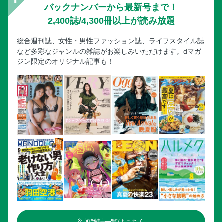
バックナンバーから最新号まで！
2,400誌/4,300冊以上が読み放題
総合週刊誌、女性・男性ファッション誌、ライフスタイル誌
など多彩なジャンルの雑誌がお楽しみいただけます。dマガ
ジン限定のオリジナル記事も！
参加雑誌一覧はこちら