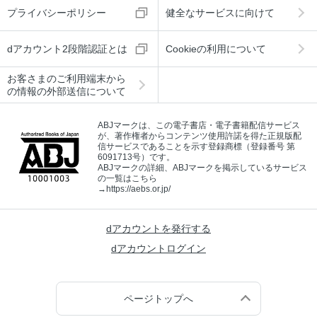
プライバシーポリシー
健全なサービスに向けて
dアカウント2段階認証とは
Cookieの利用について
お客さまのご利用端末から
の情報の外部送信について
ABJマークは、この電子書店・電子書籍配信サービス
が、著作権者からコンテンツ使用許諾を得た正規版配
信サービスであることを示す登録商標（登録番号 第
6091713号）です。
ABJマークの詳細、ABJマークを掲示しているサービス
の一覧はこちら
→
https://aebs.or.jp/
dアカウントを発行する
dアカウントログイン
ページトップへ