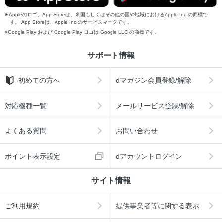
Appleのロゴ、App Storeは、米国もしくはその他の国や地域におけるApple Inc.の商標で
す。 App Storeは、Apple Inc.のサービスマークです。
Google Play および Google Play ロゴは Google LLC の商標です。
サポート情報
初めての方へ
dマガジン会員登録/解除
対応機種一覧
メールサービス登録/解除
よくある質問
お問い合わせ
ポイント表示設定
dアカウントログイン
サイト情報
ご利用規約
提供事業者等に関する表示