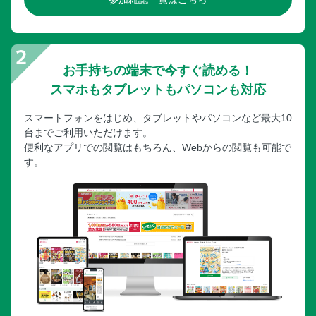
お手持ちの端末で今すぐ読める！
スマホもタブレットもパソコンも対応
スマートフォンをはじめ、タブレットやパソコンなど最大10
台までご利用いただけます。
便利なアプリでの閲覧はもちろん、Webからの閲覧も可能で
す。