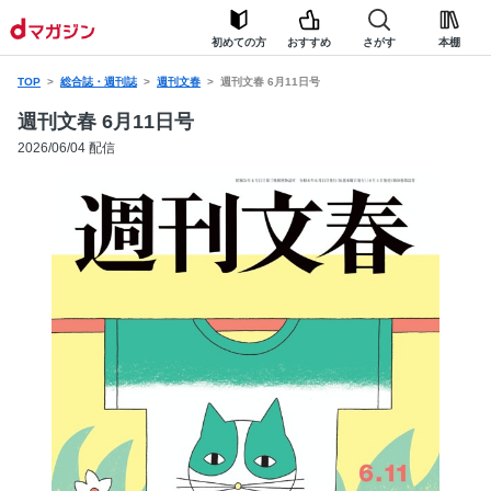
初めての方
おすすめ
さがす
本棚
TOP
総合誌・週刊誌
週刊文春
週刊文春 6月11日号
週刊文春 6月11日号
2026/06/04 配信