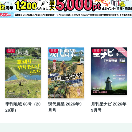
新着
新着
新着
季刊地域 66号（20
現代農業 2026年9
月刊星ナビ 2026年
26夏）
月号
9月号