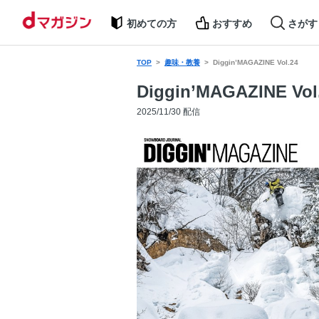
初めての方
おすすめ
さがす
TOP
趣味・教養
Diggin’MAGAZINE Vol.24
Diggin’MAGAZINE Vol
2025/11/30 配信