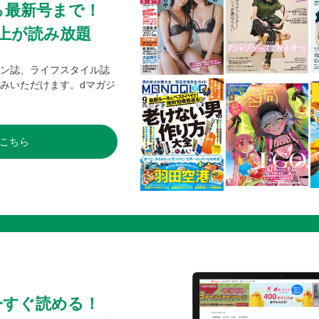
ら最新号まで！
0冊以上が読み放題
ン誌、ライフスタイル誌
みいただけます。dマガジ
こちら
今すぐ読める！