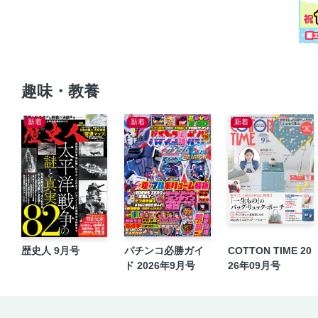
趣味・教養
新着
新着
新着
歴史人 9月号
パチンコ必勝ガイ
COTTON TIME 20
ド 2026年9月号
26年09月号