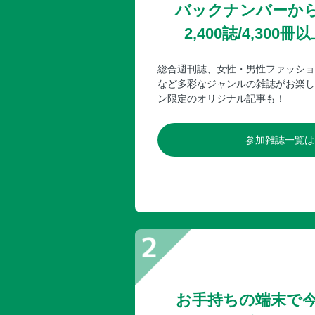
バックナンバーか
2,400誌/4,30
総合週刊誌、女性・男性ファッショ
など多彩なジャンルの雑誌がお楽し
ン限定のオリジナル記事も！
参加雑誌一覧は
お手持ちの端末で