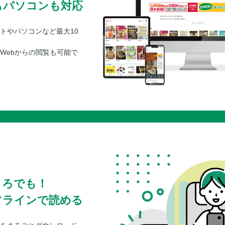
もパソコンも対応
トやパソコンなど最大10
Webからの閲覧も可能で
ころでも！
フラインで読める