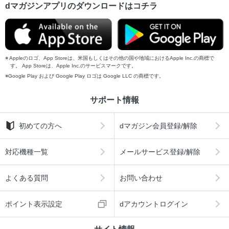
dマガジンアプリのダウンロードはコチラ
Appleのロゴ、App Storeは、米国もしくはその他の国や地域におけるApple Inc.の商標で
す。 App Storeは、Apple Inc.のサービスマークです。
Google Play および Google Play ロゴは Google LLC の商標です。
サポート情報
初めての方へ
dマガジン会員登録/解除
対応機種一覧
メールサービス登録/解除
よくある質問
お問い合わせ
ポイント表示設定
dアカウントログイン