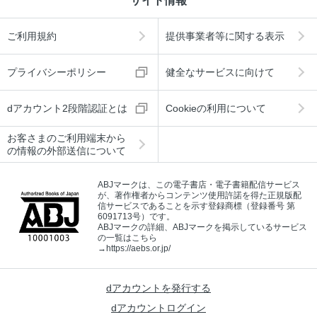
サイト情報
ご利用規約
提供事業者等に関する表示
プライバシーポリシー
健全なサービスに向けて
dアカウント2段階認証とは
Cookieの利用について
お客さまのご利用端末から
の情報の外部送信について
ABJマークは、この電子書店・電子書籍配信サービス
が、著作権者からコンテンツ使用許諾を得た正規版配
信サービスであることを示す登録商標（登録番号 第
6091713号）です。
ABJマークの詳細、ABJマークを掲示しているサービス
の一覧はこちら
→
https://aebs.or.jp/
dアカウントを発行する
dアカウントログイン