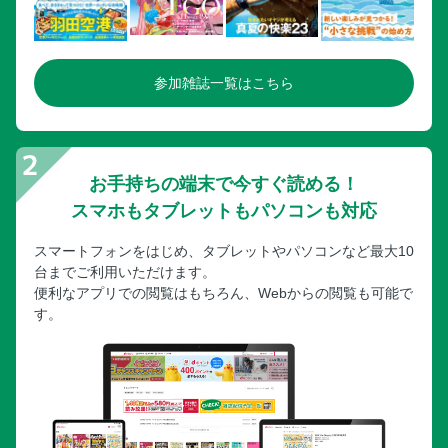
参加雑誌一覧はこちら
お手持ちの端末で今すぐ読める！
スマホもタブレットもパソコンも対応
スマートフォンをはじめ、タブレットやパソコンなど最大10
台までご利用いただけます。
便利なアプリでの閲覧はもちろん、Webからの閲覧も可能で
す。