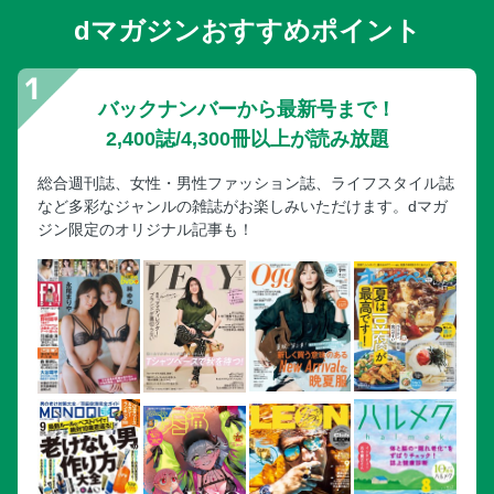
dマガジンおすすめポイント
バックナンバーから最新号まで！
2,400誌/4,300冊以上が読み放題
総合週刊誌、女性・男性ファッション誌、ライフスタイル誌
など多彩なジャンルの雑誌がお楽しみいただけます。dマガ
ジン限定のオリジナル記事も！