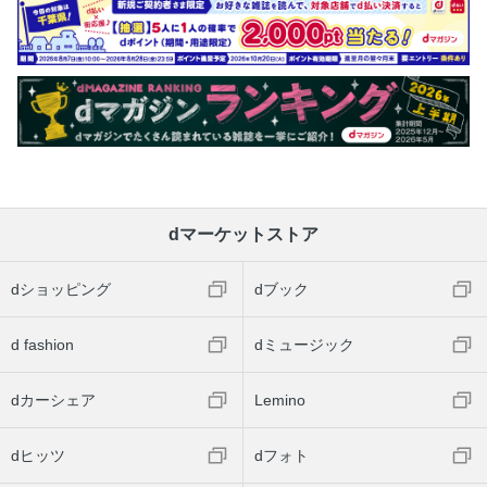
dマーケットストア
dショッピング
dブック
d fashion
dミュージック
dカーシェア
Lemino
dヒッツ
dフォト