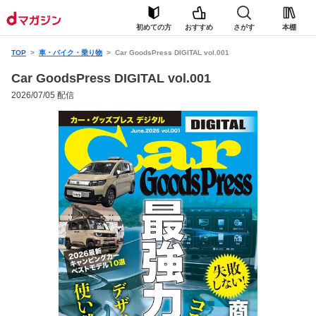
初めての方
おすすめ
さがす
本棚
TOP
車・バイク・乗り物
Car GoodsPress DIGITAL vol.001
Car GoodsPress DIGITAL vol.001
2026/07/05 配信