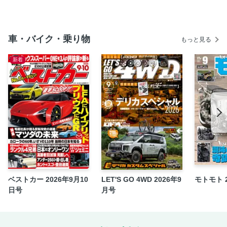
車・バイク・乗り物
もっと見る
新着
ベストカー 2026年9月10
LET'S GO 4WD 2026年9
モトモト 
日号
月号