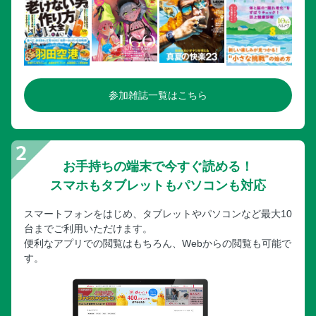
参加雑誌一覧はこちら
お手持ちの端末で今すぐ読める！
スマホもタブレットもパソコンも対応
スマートフォンをはじめ、タブレットやパソコンなど最大10
台までご利用いただけます。
便利なアプリでの閲覧はもちろん、Webからの閲覧も可能で
す。