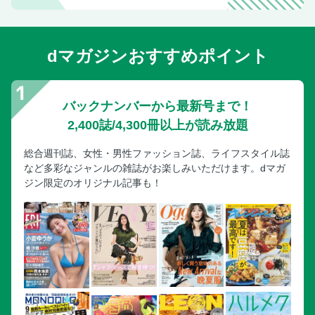
dマガジンおすすめポイント
バックナンバーから最新号まで！
2,400誌/4,300冊以上が読み放題
総合週刊誌、女性・男性ファッション誌、ライフスタイル誌
など多彩なジャンルの雑誌がお楽しみいただけます。dマガ
ジン限定のオリジナル記事も！