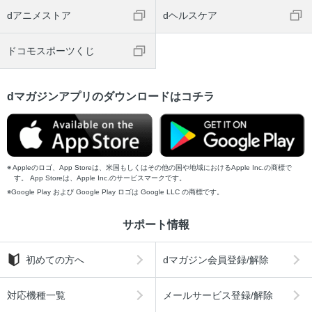
dアニメストア
dヘルスケア
ドコモスポーツくじ
dマガジンアプリのダウンロードはコチラ
Appleのロゴ、App Storeは、米国もしくはその他の国や地域におけるApple Inc.の商標で
す。 App Storeは、Apple Inc.のサービスマークです。
Google Play および Google Play ロゴは Google LLC の商標です。
サポート情報
初めての方へ
dマガジン会員登録/解除
対応機種一覧
メールサービス登録/解除