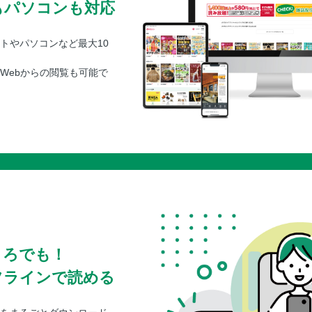
もパソコンも対応
トやパソコンなど最大10
Webからの閲覧も可能で
ころでも！
フラインで読める