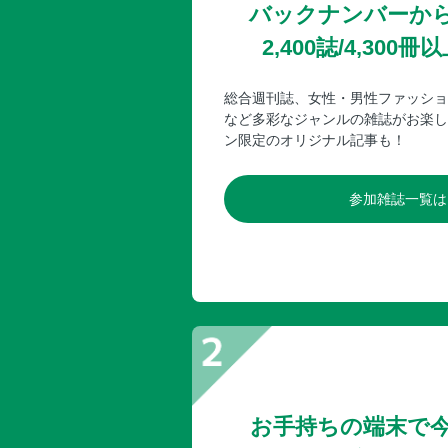
バックナンバーか
2,400誌/4,30
総合週刊誌、女性・男性ファッショ
など多彩なジャンルの雑誌がお楽し
ン限定のオリジナル記事も！
参加雑誌一覧は
お手持ちの端末で