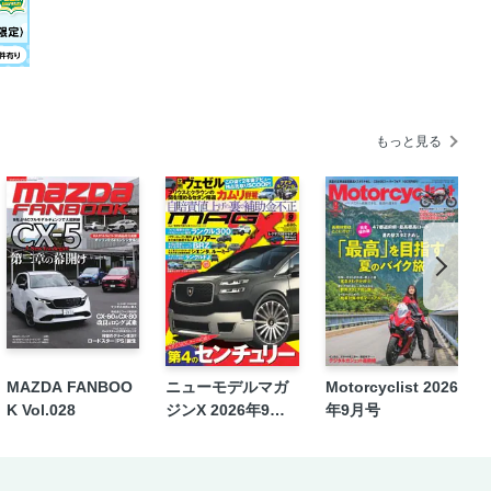
もっと見る
23 in 朝霧高原
MAZDA FANBOO
ニューモデルマガ
Motorcyclist 2026
K Vol.028
ジンX 2026年9月
年9月号
号