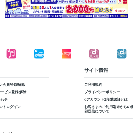
サイト情報
ン会員登録/解除
ご利用規約
ービス登録/解除
プライバシーポリシー
合わせ
dアカウント2段階認証とは
ントログイン
お客さまのご利用端末からの
部送信について