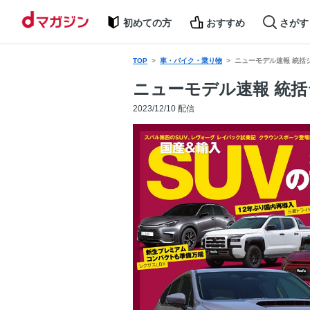
初めての方
おすすめ
さがす
TOP
車・バイク・乗り物
ニューモデル速報 統括シ
ニューモデル速報 統括シ
2023/12/10 配信