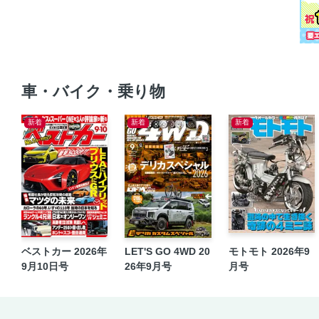
車・バイク・乗り物
新着
新着
新着
ベストカー 2026年
LET'S GO 4WD 20
モトモト 2026年9
9月10日号
26年9月号
月号