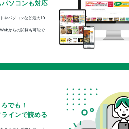
もパソコンも対応
トやパソコンなど最大10
Webからの閲覧も可能で
ころでも！
フラインで読める