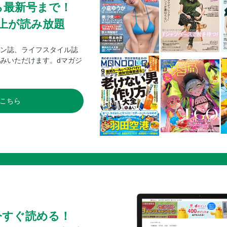
ら最新号まで！
0冊以上が読み放題
ン誌、ライフスタイル誌
みいただけます。dマガジ
こちら
今すぐ読める！