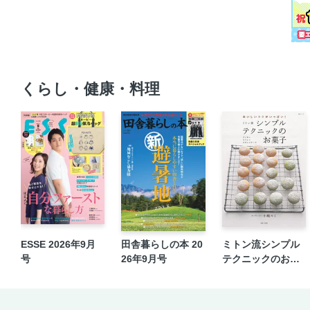
くらし・健康・料理
ESSE 2026年9月
田舎暮らしの本 20
ミトン流シンプル
号
26年9月号
テクニックのお菓
子