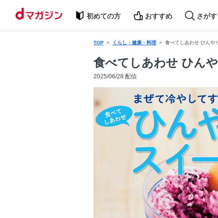
初めての方
おすすめ
さがす
TOP
くらし・健康・料理
食べてしあわせ ひんや
食べてしあわせ ひん
2025/06/28 配信