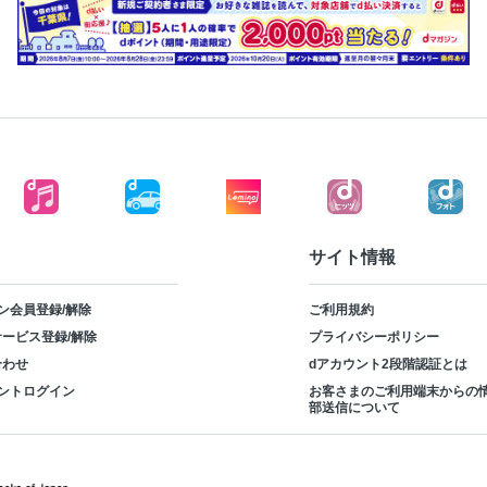
サイト情報
ン会員登録/解除
ご利用規約
ービス登録/解除
プライバシーポリシー
合わせ
dアカウント2段階認証とは
ントログイン
お客さまのご利用端末からの
部送信について