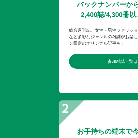
バックナンバーか
2,400誌/4,30
総合週刊誌、女性・男性ファッショ
など多彩なジャンルの雑誌がお楽し
ン限定のオリジナル記事も！
参加雑誌一覧は
お手持ちの端末で