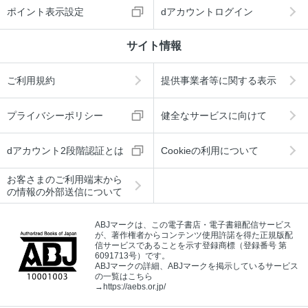
ポイント表示設定
dアカウントログイン
サイト情報
ご利用規約
提供事業者等に関する表示
プライバシーポリシー
健全なサービスに向けて
dアカウント2段階認証とは
Cookieの利用について
お客さまのご利用端末から
の情報の外部送信について
ABJマークは、この電子書店・電子書籍配信サービス
が、著作権者からコンテンツ使用許諾を得た正規版配
信サービスであることを示す登録商標（登録番号 第
6091713号）です。
ABJマークの詳細、ABJマークを掲示しているサービス
の一覧はこちら
→
https://aebs.or.jp/