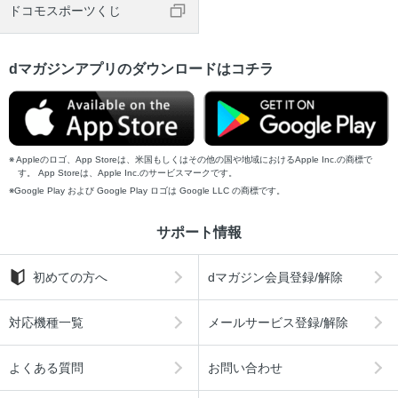
ドコモスポーツくじ
dマガジンアプリのダウンロードはコチラ
Appleのロゴ、App Storeは、米国もしくはその他の国や地域におけるApple Inc.の商標で
す。 App Storeは、Apple Inc.のサービスマークです。
Google Play および Google Play ロゴは Google LLC の商標です。
サポート情報
初めての方へ
dマガジン会員登録/解除
対応機種一覧
メールサービス登録/解除
よくある質問
お問い合わせ