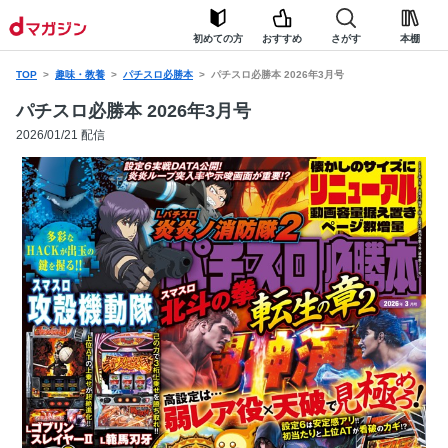
初めての方
おすすめ
さがす
本棚
TOP
趣味・教養
パチスロ必勝本
パチスロ必勝本 2026年3月号
パチスロ必勝本 2026年3月号
2026/01/21 配信