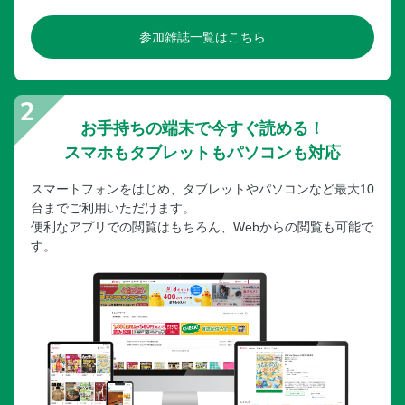
参加雑誌一覧はこちら
お手持ちの端末で今すぐ読める！
スマホもタブレットもパソコンも対応
スマートフォンをはじめ、タブレットやパソコンなど最大10
台までご利用いただけます。
便利なアプリでの閲覧はもちろん、Webからの閲覧も可能で
す。