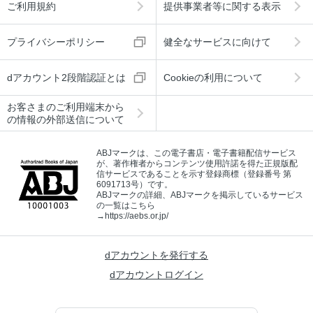
ご利用規約
提供事業者等に関する表示
プライバシーポリシー
健全なサービスに向けて
dアカウント2段階認証とは
Cookieの利用について
お客さまのご利用端末から
の情報の外部送信について
ABJマークは、この電子書店・電子書籍配信サービス
が、著作権者からコンテンツ使用許諾を得た正規版配
信サービスであることを示す登録商標（登録番号 第
6091713号）です。
ABJマークの詳細、ABJマークを掲示しているサービス
の一覧はこちら
→
https://aebs.or.jp/
dアカウントを発行する
dアカウントログイン