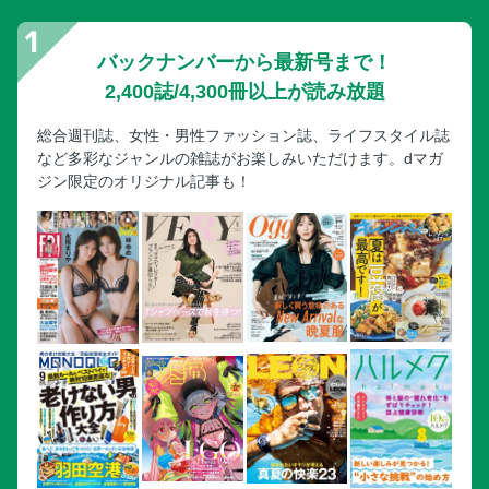
バックナンバーから最新号まで！
2,400誌/4,300冊以上が読み放題
総合週刊誌、女性・男性ファッション誌、ライフスタイル誌
など多彩なジャンルの雑誌がお楽しみいただけます。dマガ
ジン限定のオリジナル記事も！