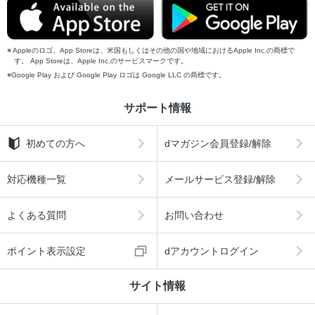
Appleのロゴ、App Storeは、米国もしくはその他の国や地域におけるApple Inc.の商標で
す。 App Storeは、Apple Inc.のサービスマークです。
Google Play および Google Play ロゴは Google LLC の商標です。
サポート情報
初めての方へ
dマガジン会員登録/解除
対応機種一覧
メールサービス登録/解除
よくある質問
お問い合わせ
ポイント表示設定
dアカウントログイン
サイト情報