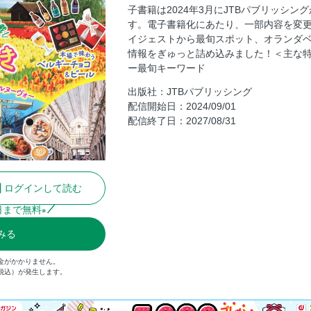
子書籍は2024年3月にJTBパブリッシ
オランダ ベルギー基本情報／シーズ
す。電子書籍化にあたり、一部内容を変
オランダ ベルギー早わかり／あたら
イジェストから最旬スポット、オランダ
オランダ・ベルギー全体
情報をぎゅっと詰め込みました！＜主な
ー最旬キーワード
オランダ
出版社：JTBパブリッシング
オランダ／アムステルダム 基本情報
配信開始日：2024/09/01
オランダ／アムステルダム 基本情報／
配信終了日：2027/08/31
オランダ／アムステルダム 基本情報
オランダ／アムステルダム 必見スポ
オランダ／アムステルダム 必見スポ
美術館）
ログインして読む
オランダ／アムステルダム 必見スポ
日まで無料
※
館）
みる
オランダ／アムステルダム 必見スポ
オランダ／アムステルダム 郊外／キ
金がかかりません。
（税込）が発生します。
オランダ／アムステルダム グルメ／
オランダ／アムステルダム グルメ／お