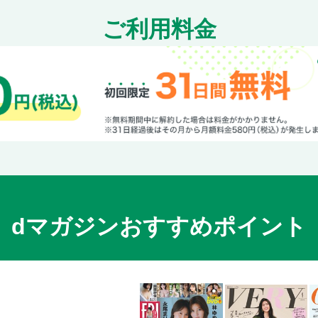
ベルギー／ブリュッセル 必見スポッ
ご利用料金
ベルギー／ブリュッセル 必見スポッ
ベルギー／ブリュッセル 必見スポッ
ベルギー／ブリュッセル グルメ／チ
ベルギー／ブリュッセル グルメ／ベ
ベルギー／ブリュッセル グルメ／ベ
ベルギー／ブリュッセル グルメ／ベ
ベルギー／ブリュッセル ショッピン
ベルギー／ブリュッセル ショッピン
ベルギー／ブリュッセル／まだある
ベルギー／ブリュッセル／MAP／ブ
dマガジンおすすめポイント
／グラン・プラス周辺
ベルギー／ブルージュ／基本情報
ベルギー／ブルージュ／1day街歩き
ベルギー／ブルージュ／運河クルー
ベルギー／ブルージュ／まだあるス