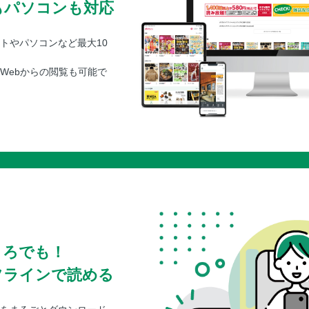
もパソコンも対応
トやパソコンなど最大10
Webからの閲覧も可能で
ころでも！
フラインで読める