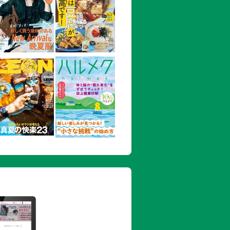
き
スポット
すめスポット
ギーダイヤモンド