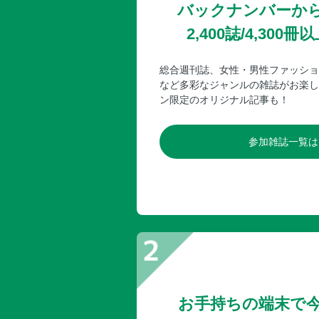
バックナンバーか
2,400誌/4,30
総合週刊誌、女性・男性ファッショ
など多彩なジャンルの雑誌がお楽し
ン限定のオリジナル記事も！
参加雑誌一覧は
お手持ちの端末で