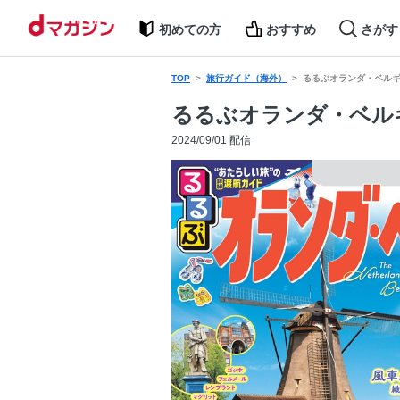
初めての方
おすすめ
さがす
TOP
旅行ガイド（海外）
るるぶオランダ・ベルギー
るるぶオランダ・ベルギー
2024/09/01 配信