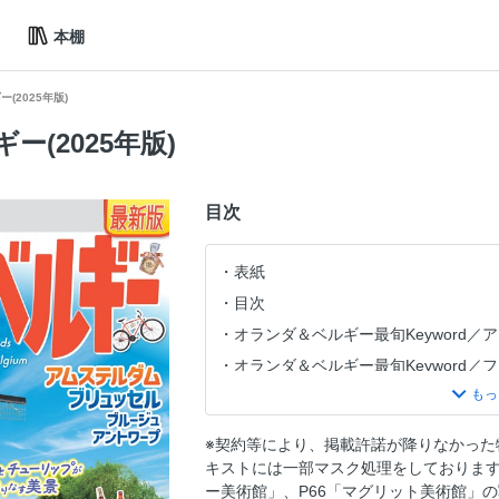
本棚
(2025年版)
(2025年版)
目次
表紙
目次
オランダ＆ベルギー最旬Keyword／
オランダ＆ベルギー最旬Keyword／
オランダ＆ベルギー最旬Keyword／
オランダ＆ベルギー最旬Keyword／S
※契約等により、掲載許諾が降りなかった
オランダ＆ベルギー最旬Keyword／
キストには一部マスク処理をしております
オランダ ベルギー早わかり
ー美術館」、P66「マグリット美術館」