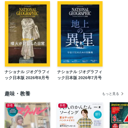
ウォッチ・ナショジオ
NIKKEI NATIONAL GEOGRAPHICから
次号予告
奥付
おみやげジャパン
ナショナル ジオグラフィ
ナショナル ジオグラフィ
ック日本版 2026年8月号
ック日本版 2026年7月号
趣味・教養
もっと見る
新着
新着