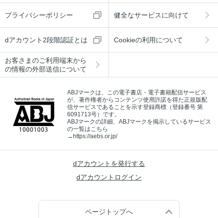
プライバシーポリシー
健全なサービスに向けて
dアカウント2段階認証とは
Cookieの利用について
お客さまのご利用端末から
の情報の外部送信について
ABJマークは、この電子書店・電子書籍配信サービス
が、著作権者からコンテンツ使用許諾を得た正規版配
信サービスであることを示す登録商標（登録番号 第
6091713号）です。
ABJマークの詳細、ABJマークを掲示しているサービス
の一覧はこちら
→
https://aebs.or.jp/
dアカウントを発行する
dアカウントログイン
ページトップへ