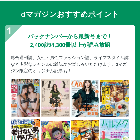
dマガジンおすすめポイント
バックナンバーから最新号まで！
2,400誌/4,300冊以上が読み放題
総合週刊誌、女性・男性ファッション誌、ライフスタイル誌
など多彩なジャンルの雑誌がお楽しみいただけます。dマガ
ジン限定のオリジナル記事も！