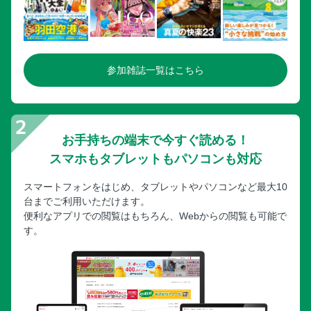
参加雑誌一覧はこちら
お手持ちの端末で今すぐ読める！
スマホもタブレットもパソコンも対応
スマートフォンをはじめ、タブレットやパソコンなど最大10
台までご利用いただけます。
便利なアプリでの閲覧はもちろん、Webからの閲覧も可能で
す。