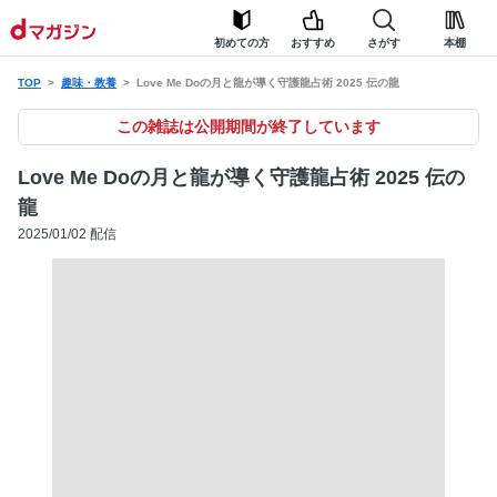
初めての方
おすすめ
さがす
本棚
TOP
趣味・教養
Love Me Doの月と龍が導く守護龍占術 2025 伝の龍
この雑誌は公開期間が終了しています
Love Me Doの月と龍が導く守護龍占術 2025 伝の
龍
2025/01/02 配信