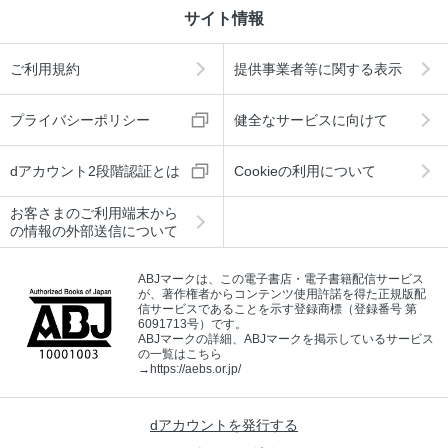
サイト情報
ご利用規約
提供事業者等に関する表示
プライバシーポリシー
健全なサービスに向けて
dアカウント2段階認証とは
Cookieの利用について
お客さまのご利用端末から
の情報の外部送信について
ABJマークは、この電子書店・電子書籍配信サービス
が、著作権者からコンテンツ使用許諾を得た正規版配
信サービスであることを示す登録商標（登録番号 第
6091713号）です。
ABJマークの詳細、ABJマークを掲示しているサービス
の一覧はこちら
→
https://aebs.or.jp/
dアカウントを発行する