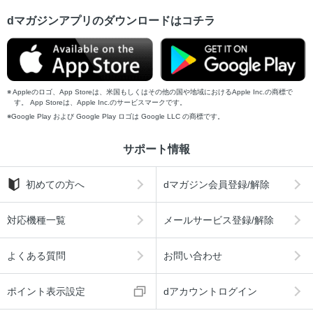
dマガジンアプリのダウンロードはコチラ
Appleのロゴ、App Storeは、米国もしくはその他の国や地域におけるApple Inc.の商標で
す。 App Storeは、Apple Inc.のサービスマークです。
Google Play および Google Play ロゴは Google LLC の商標です。
サポート情報
初めての方へ
dマガジン会員登録/解除
対応機種一覧
メールサービス登録/解除
よくある質問
お問い合わせ
ポイント表示設定
dアカウントログイン