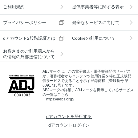
ご利用規約
提供事業者等に関する表示
プライバシーポリシー
健全なサービスに向けて
dアカウント2段階認証とは
Cookieの利用について
お客さまのご利用端末から
の情報の外部送信について
ABJマークは、この電子書店・電子書籍配信サービス
が、著作権者からコンテンツ使用許諾を得た正規版配
信サービスであることを示す登録商標（登録番号 第
6091713号）です。
ABJマークの詳細、ABJマークを掲示しているサービス
の一覧はこちら
→
https://aebs.or.jp/
dアカウントを発行する
dアカウントログイン