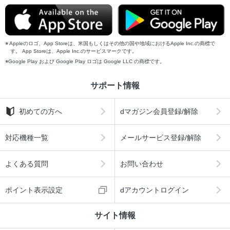
Appleのロゴ、App Storeは、米国もしくはその他の国や地域におけるApple Inc.の商標で
す。 App Storeは、Apple Inc.のサービスマークです。
Google Play および Google Play ロゴは Google LLC の商標です。
サポート情報
初めての方へ
dマガジン会員登録/解除
対応機種一覧
メールサービス登録/解除
よくある質問
お問い合わせ
ポイント表示設定
dアカウントログイン
サイト情報