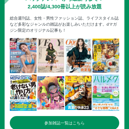
2,400誌/4,300冊以上が読み放題
総合週刊誌、女性・男性ファッション誌、ライフスタイル誌
など多彩なジャンルの雑誌がお楽しみいただけます。dマガ
ジン限定のオリジナル記事も！
参加雑誌一覧はこちら