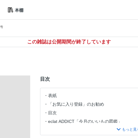
本棚
月号
この雑誌は公開期間が終了しています
目次
表紙
「お気に入り登録」のお勧め
目次
eclat ADDICT「今月のいいもの図鑑」
eclat COSMETICS 安倍佐和子 肌未来