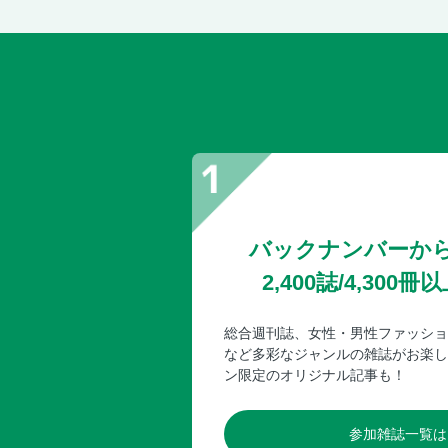
バックナンバーか
2,400誌/4,30
総合週刊誌、女性・男性ファッショ
など多彩なジャンルの雑誌がお楽し
ン限定のオリジナル記事も！
参加雑誌一覧は