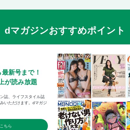
dマガジンおすすめポイント
ら最新号まで！
0冊以上が読み放題
ン誌、ライフスタイル誌
みいただけます。dマガジ
こちら