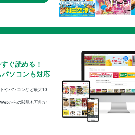
今すぐ読める！
もパソコンも対応
トやパソコンなど最大10
Webからの閲覧も可能で