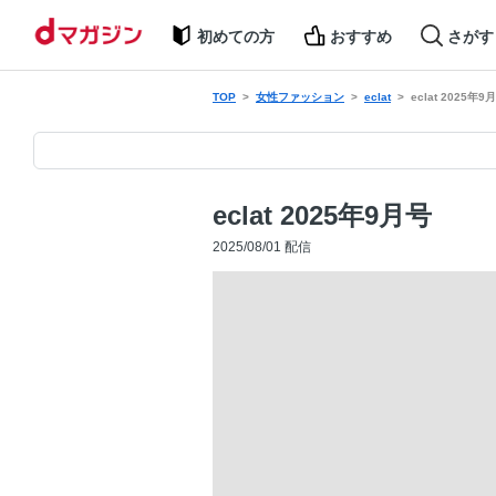
初めての方
おすすめ
さがす
TOP
女性ファッション
eclat
eclat 2025年9
eclat 2025年9月号
2025/08/01 配信