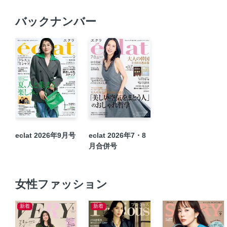
バックナンバー
eclat 2026年9月号
eclat 2026年7・8
月合併号
女性ファッション
新着
新着