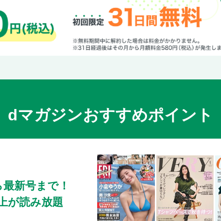
dマガジンおすすめポイント
ら最新号まで！
0冊以上が読み放題