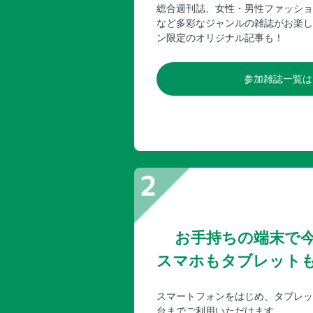
総合週刊誌、女性・男性ファッショ
など多彩なジャンルの雑誌がお楽し
ン限定のオリジナル記事も！
参加雑誌一覧は
お手持ちの端末で
スマホもタブレット
スマートフォンをはじめ、タブレッ
台までご利用いただけます。