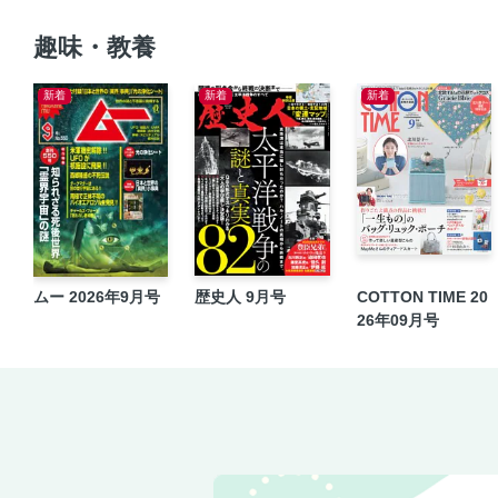
趣味・教養
新着
新着
新着
ムー 2026年9月号
歴史人 9月号
COTTON TIME 20
26年09月号