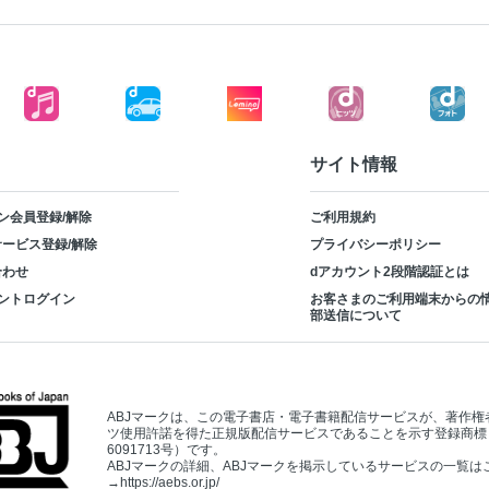
サイト情報
ン会員登録/解除
ご利用規約
ービス登録/解除
プライバシーポリシー
合わせ
dアカウント2段階認証とは
ントログイン
お客さまのご利用端末からの
部送信について
ABJマークは、この電子書店・電子書籍配信サービスが、著作権
ツ使用許諾を得た正規版配信サービスであることを示す登録商標
6091713号）です。
ABJマークの詳細、ABJマークを掲示しているサービスの一覧は
→
https://aebs.or.jp/