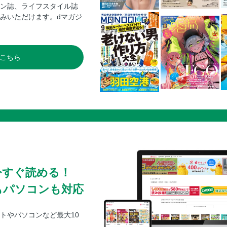
ン誌、ライフスタイル誌
みいただけます。dマガジ
こちら
今すぐ読める！
もパソコンも対応
トやパソコンなど最大10