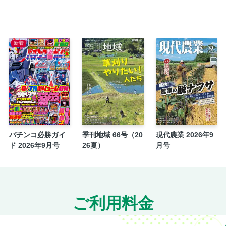
次号予告＆アンケート
新着
パチンコ必勝ガイ
季刊地域 66号（20
現代農業 2026年9
ド 2026年9月号
26夏）
月号
ご利用料金