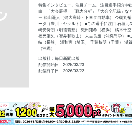
目次
特集インタビュー、注目チーム、注目選手紹介や出
インタビュー 箱山遥人選手（健大高崎・ト
由」「大会展望」「戦力分析」「大会全記録」など
インタビュー 今朝丸裕喜投手（報徳学園・
ー 箱山遥人（健大高崎・トヨタ自動車） 今朝丸
ータ（豊川・ヤクルト） ■この選手に注目 石垣元
インタビュー モイセエフ・ニキータ選手（
崎安侍朗（明徳義塾） 織田翔希（横浜） 橘木千
この選手に注目 石垣元気（健大高崎）
福元聖矢（智弁和歌山） 末吉良丞（沖縄尚学） ■
この選手に注目 阪下漣（東洋大姫路）
岐（長崎） 浦和実（埼玉） 千葉黎明（千葉） 滋
（沖縄）
この選手に注目 池崎安侍朗（明徳義塾）
出版社：毎日新聞出版
この選手に注目 織田翔希（横浜）
配信開始日：2025/03/23
この選手に注目 橘木千空（常葉大菊川）
配信終了日：2026/03/22
この選手に注目 岡部飛雄馬（敦賀気比）
この選手に注目 福元聖矢（智弁和歌山）
この選手に注目 末吉良丞（沖縄尚学）
このチームに注目 横浜清陵（神奈川）
このチームに注目 壱岐（長崎）
このチームに注目 浦和実（埼玉）
このチームに注目 千葉黎明（千葉）