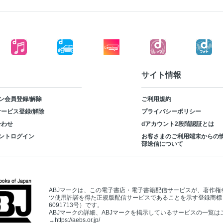
サイト情報
ン会員登録/解除
ご利用規約
ービス登録/解除
プライバシーポリシー
合わせ
dアカウント2段階認証とは
ントログイン
お客さまのご利用端末からの
部送信について
ABJマークは、この電子書店・電子書籍配信サービスが、著作権
ツ使用許諾を得た正規版配信サービスであることを示す登録商標
6091713号）です。
ABJマークの詳細、ABJマークを掲示しているサービスの一覧は
→
https://aebs.or.jp/