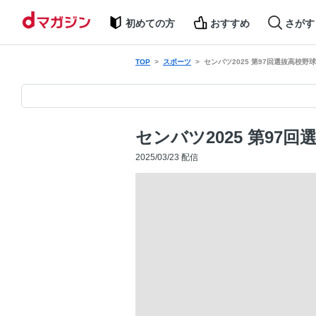
初めての方
おすすめ
さがす
TOP
スポーツ
センバツ2025 第97回選抜高校野
センバツ2025 第97
2025/03/23 配信