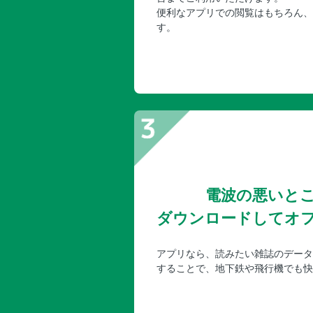
便利なアプリでの閲覧はもちろん、
す。
電波の悪いと
ダウンロードしてオ
アプリなら、読みたい雑誌のデータ
することで、地下鉄や飛行機でも快