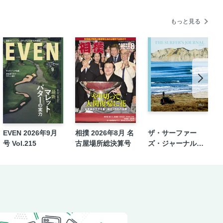
縄）
もっと見る
EVEN 2026年9月
相撲 2026年8月 名
ザ・サーファー
号 Vol.215
古屋場所総決算号
ズ・ジャーナル日
本版 16.2