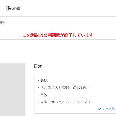
本棚
0月号
この雑誌は公開期間が終了しています
目次
表紙
「お気に入り登録」のお勧め
目次
マキアオンライン・ニュース！
連載「美女子ネタ」