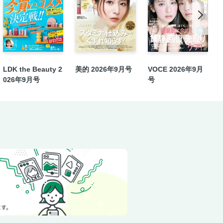
ネタ ヒットパレード2025AW／次く
ネタ ヒットパレード2025AW／韓国
ネタ ヒットパレード2025AW／次く
LDK the Beauty 2
美的 2026年9月号
VOCE 2026年9月
026年9月号
号
ネタ ヒットパレード2025AW／美容
ネタ ヒットパレード2025AW／リカ