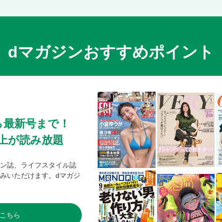
dマガジンおすすめポイント
ら最新号まで！
0冊以上が読み放題
ン誌、ライフスタイル誌
みいただけます。dマガジ
こちら