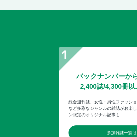
バックナンバーか
2,400誌/4,30
総合週刊誌、女性・男性ファッショ
など多彩なジャンルの雑誌がお楽し
ン限定のオリジナル記事も！
参加雑誌一覧は