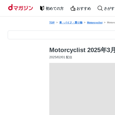
初めての方
おすすめ
さがす
TOP
車・バイク・乗り物
Motorcyclist
Motor
Motorcyclist 2025年
2025/02/01 配信