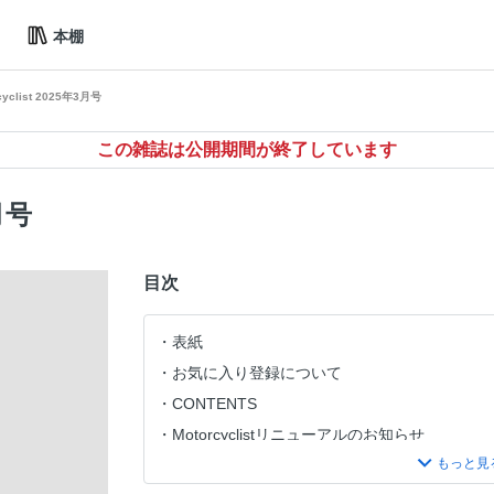
本棚
cyclist 2025年3月号
この雑誌は公開期間が終了しています
3月号
目次
表紙
お気に入り登録について
CONTENTS
Motorcyclistリニューアルのお知らせ
NEW MODELS FLASH NEWS