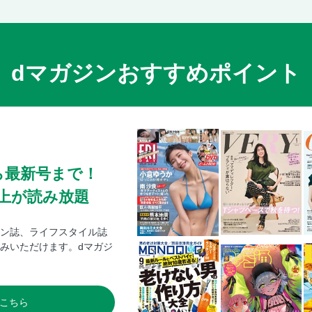
dマガジンおすすめポイント
ら最新号まで！
0冊以上が読み放題
ン誌、ライフスタイル誌
みいただけます。dマガジ
こちら