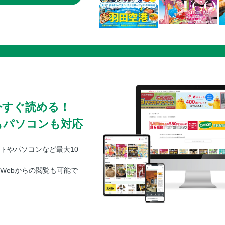
今すぐ読める！
もパソコンも対応
トやパソコンなど最大10
Webからの閲覧も可能で