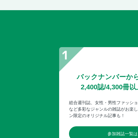
バックナンバーか
2,400誌/4,30
総合週刊誌、女性・男性ファッショ
など多彩なジャンルの雑誌がお楽し
ン限定のオリジナル記事も！
参加雑誌一覧は