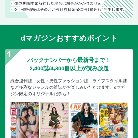
dマガジンおすすめポイント
バックナンバーから最新号まで！
2,400誌/4,300冊以上が読み放題
総合週刊誌、女性・男性ファッション誌、ライフスタイル誌
など多彩なジャンルの雑誌がお楽しみいただけます。dマガ
ジン限定のオリジナル記事も！