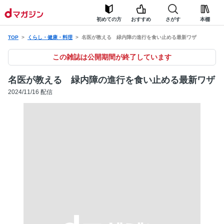
初めての方
おすすめ
さがす
本棚
TOP
くらし・健康・料理
名医が教える 緑内障の進行を食い止める最新ワザ
この雑誌は公開期間が終了しています
名医が教える 緑内障の進行を食い止める最新ワザ
2024/11/16 配信