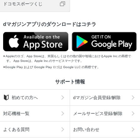
ドコモスポーツくじ
dマガジンアプリのダウンロードはコチラ
Appleのロゴ、App Storeは、米国もしくはその他の国や地域におけるApple Inc.の商標で
す。 App Storeは、Apple Inc.のサービスマークです。
Google Play および Google Play ロゴは Google LLC の商標です。
サポート情報
初めての方へ
dマガジン会員登録/解除
対応機種一覧
メールサービス登録/解除
よくある質問
お問い合わせ