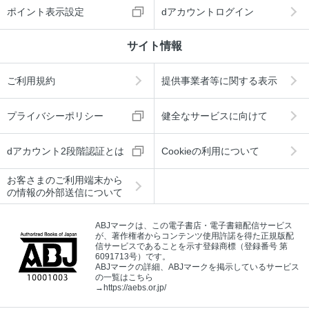
ポイント表示設定
dアカウントログイン
サイト情報
ご利用規約
提供事業者等に関する表示
プライバシーポリシー
健全なサービスに向けて
dアカウント2段階認証とは
Cookieの利用について
お客さまのご利用端末から
の情報の外部送信について
ABJマークは、この電子書店・電子書籍配信サービス
が、著作権者からコンテンツ使用許諾を得た正規版配
信サービスであることを示す登録商標（登録番号 第
6091713号）です。
ABJマークの詳細、ABJマークを掲示しているサービス
の一覧はこちら
→
https://aebs.or.jp/