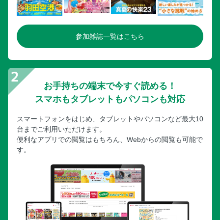
参加雑誌一覧はこちら
お手持ちの端末で今すぐ読める！
スマホもタブレットもパソコンも対応
スマートフォンをはじめ、タブレットやパソコンなど最大10
台までご利用いただけます。
便利なアプリでの閲覧はもちろん、Webからの閲覧も可能で
す。