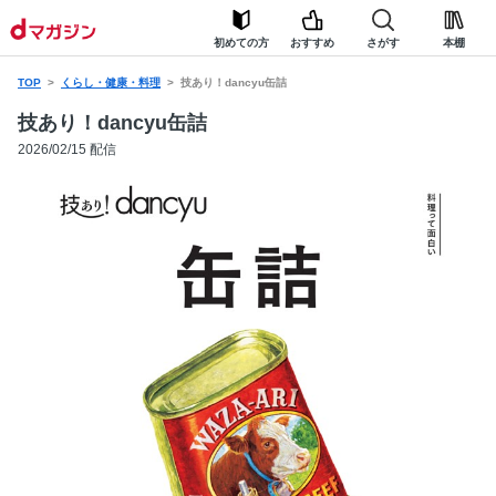
初めての方
おすすめ
さがす
本棚
TOP
くらし・健康・料理
技あり！dancyu缶詰
技あり！dancyu缶詰
2026/02/15 配信