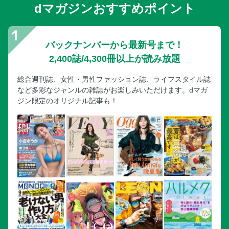
dマガジンおすすめポイント
バックナンバーから最新号まで！
2,400誌/4,300冊以上が読み放題
総合週刊誌、女性・男性ファッション誌、ライフスタイル誌
など多彩なジャンルの雑誌がお楽しみいただけます。dマガ
ジン限定のオリジナル記事も！