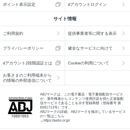
ポイント表示設定
dアカウントログイン
サイト情報
ご利用規約
提供事業者等に関する表示
プライバシーポリシー
健全なサービスに向けて
dアカウント2段階認証とは
Cookieの利用について
お客さまのご利用端末から
の情報の外部送信について
ABJマークは、この電子書店・電子書籍配信サービス
が、著作権者からコンテンツ使用許諾を得た正規版配
信サービスであることを示す登録商標（登録番号 第
6091713号）です。
ABJマークの詳細、ABJマークを掲示しているサービス
の一覧はこちら
→
https://aebs.or.jp/