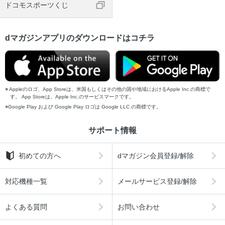
ドコモスポーツくじ
dマガジンアプリのダウンロードはコチラ
Appleのロゴ、App Storeは、米国もしくはその他の国や地域におけるApple Inc.の商標で
す。 App Storeは、Apple Inc.のサービスマークです。
Google Play および Google Play ロゴは Google LLC の商標です。
サポート情報
初めての方へ
dマガジン会員登録/解除
対応機種一覧
メールサービス登録/解除
よくある質問
お問い合わせ