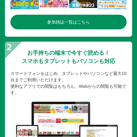
参加雑誌一覧はこちら
お手持ちの端末で今すぐ読める！
スマホもタブレットもパソコンも対応
スマートフォンをはじめ、タブレットやパソコンなど最大10
台までご利用いただけます。
便利なアプリでの閲覧はもちろん、Webからの閲覧も可能で
す。