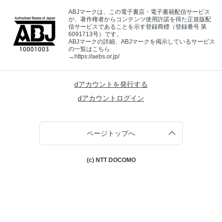
ABJマークは、この電子書店・電子書籍配信サービス
が、著作権者からコンテンツ使用許諾を得た正規版配
信サービスであることを示す登録商標（登録番号 第
6091713号）です。
ABJマークの詳細、ABJマークを掲示しているサービス
の一覧はこちら
→
https://aebs.or.jp/
dアカウントを発行する
dアカウントログイン
ページトップへ
(c) NTT DOCOMO