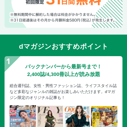
dマガジンおすすめポイント
バックナンバーから最新号まで！
2,400誌/4,300冊以上が読み放題
総合週刊誌、女性・男性ファッション誌、ライフスタイル誌
など多彩なジャンルの雑誌がお楽しみいただけます。dマガ
ジン限定のオリジナル記事も！