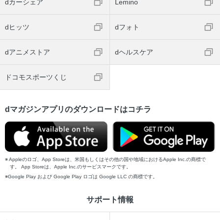
dカーシェア
Lemino
dヒッツ
dフォト
dアニメストア
dヘルスケア
ドコモスポーツくじ
dマガジンアプリのダウンロードはコチラ
Appleのロゴ、App Storeは、米国もしくはその他の国や地域におけるApple Inc.の商標で
す。 App Storeは、Apple Inc.のサービスマークです。
Google Play および Google Play ロゴは Google LLC の商標です。
サポート情報