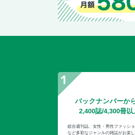
バックナンバーか
2,400誌/4,30
総合週刊誌、女性・男性ファッショ
など多彩なジャンルの雑誌がお楽し