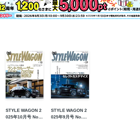
NEWS Express
読者プレゼント
奥付
「ジェームス安城店」でのカスタム祭り S
裏表紙
STYLE WAGON 2
STYLE WAGON 2
025年10月号 No.3
025年9月号 No.35
58
7