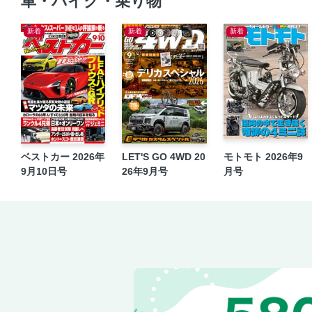
車・バイク・乗り物
新着
新着
新着
ベストカー 2026年
LET'S GO 4WD 20
モトモト 2026年9
9月10日号
26年9月号
月号