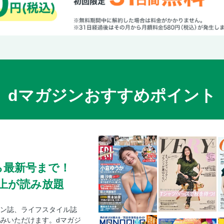
dマガジンおすすめポイント
ら最新号まで！
0冊以上が読み放題
ン誌、ライフスタイル誌
みいただけます。dマガジ