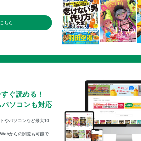
こちら
今すぐ読める！
もパソコンも対応
トやパソコンなど最大10
Webからの閲覧も可能で