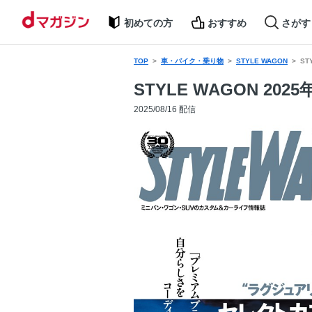
初めての方
おすすめ
さがす
TOP
車・バイク・乗り物
STYLE WAGON
ST
STYLE WAGON 2025
2025/08/16 配信