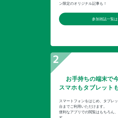
ン限定のオリジナル記事も！
参加雑誌一覧は
お手持ちの端末で
スマホもタブレット
スマートフォンをはじめ、タブレッ
台までご利用いただけます。
便利なアプリでの閲覧はもちろん、
す。