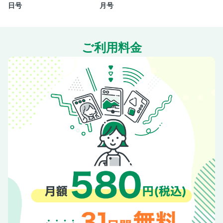
日号
月号
GR magazine告知
奥付
ご利用料金