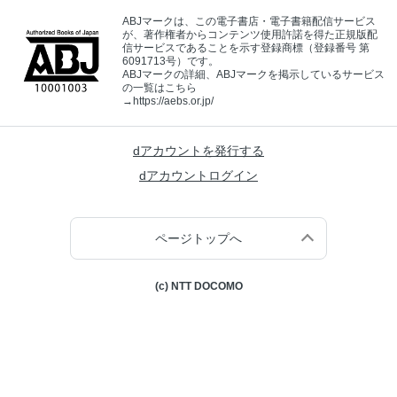
ABJマークは、この電子書店・電子書籍配信サービス
が、著作権者からコンテンツ使用許諾を得た正規版配
信サービスであることを示す登録商標（登録番号 第
6091713号）です。
ABJマークの詳細、ABJマークを掲示しているサービス
の一覧はこちら
→
https://aebs.or.jp/
dアカウントを発行する
dアカウントログイン
ページトップへ
(c) NTT DOCOMO