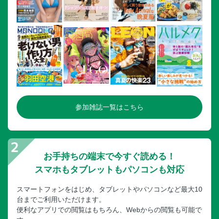
参加雑誌一覧はこちら
お手持ちの端末で今すぐ読める！
スマホもタブレットもパソコンも対応
スマートフォンをはじめ、タブレットやパソコンなど最大10
台までご利用いただけます。
便利なアプリでの閲覧はもちろん、Webからの閲覧も可能で