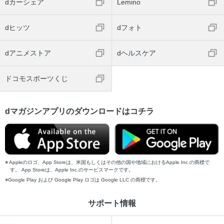
dカーシェア
Lemino
dヒッツ
dフォト
dアニメストア
dヘルスケア
ドコモスポーツくじ
dマガジンアプリのダウンロードはコチラ
Appleのロゴ、App Storeは、米国もしくはその他の国や地域におけるApple Inc.の商標で
す。 App Storeは、Apple Inc.のサービスマークです。
Google Play および Google Play ロゴは Google LLC の商標です。
サポート情報