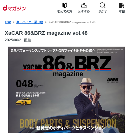
初めての方
おすすめ
さがす
本棚
TOP
車・バイク・乗り物
XaCAR 86&BRZ magazine vol.48
XaCAR 86&BRZ magazine vol.48
2025/06/21 配信