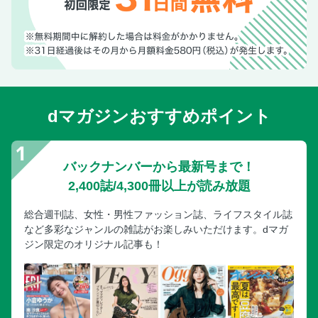
dマガジンおすすめポイント
バックナンバーから最新号まで！
2,400誌/4,300冊以上が読み放題
総合週刊誌、女性・男性ファッション誌、ライフスタイル誌
など多彩なジャンルの雑誌がお楽しみいただけます。dマガ
ジン限定のオリジナル記事も！