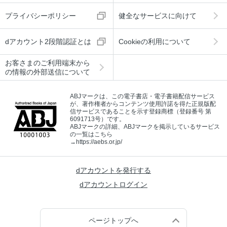
プライバシーポリシー
健全なサービスに向けて
dアカウント2段階認証とは
Cookieの利用について
お客さまのご利用端末から
の情報の外部送信について
ABJマークは、この電子書店・電子書籍配信サービス
が、著作権者からコンテンツ使用許諾を得た正規版配
信サービスであることを示す登録商標（登録番号 第
6091713号）です。
ABJマークの詳細、ABJマークを掲示しているサービス
の一覧はこちら
→
https://aebs.or.jp/
dアカウントを発行する
dアカウントログイン
ページトップへ