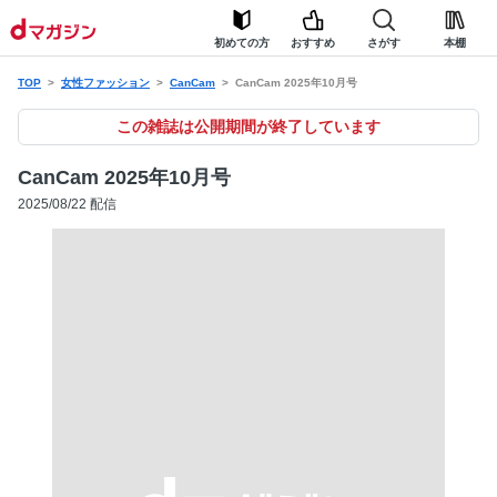
初めての方
おすすめ
さがす
本棚
TOP
女性ファッション
CanCam
CanCam 2025年10月号
この雑誌は公開期間が終了しています
CanCam 2025年10月号
2025/08/22 配信