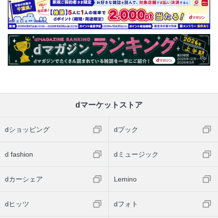
dマーケットストア
dショッピング
dブック
d fashion
dミュージック
dカーシェア
Lemino
dヒッツ
dフォト