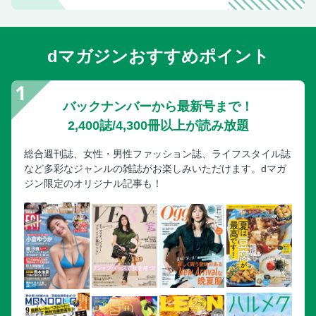
次号予告
MOTORIST
dマガジンおすすめポイント
バックナンバーから最新号まで！
2,400誌/4,300冊以上が読み放題
総合週刊誌、女性・男性ファッション誌、ライフスタイル誌
など多彩なジャンルの雑誌がお楽しみいただけます。dマガ
ジン限定のオリジナル記事も！