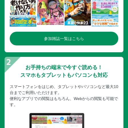
参加雑誌一覧はこちら
お手持ちの端末で今すぐ読める！
スマホもタブレットもパソコンも対応
スマートフォンをはじめ、タブレットやパソコンなど最大10
台までご利用いただけます。
便利なアプリでの閲覧はもちろん、Webからの閲覧も可能で
す。