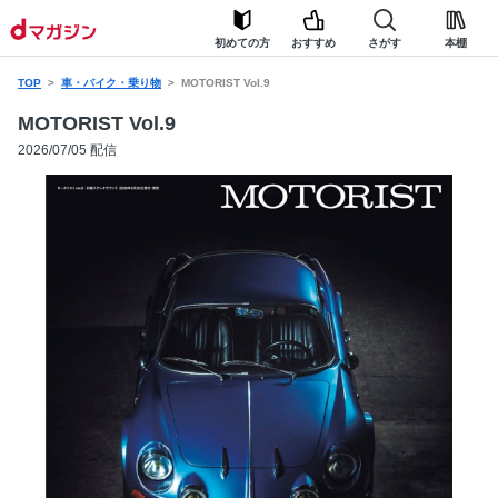
初めての方
おすすめ
さがす
本棚
TOP
車・バイク・乗り物
MOTORIST Vol.9
MOTORIST Vol.9
2026/07/05 配信