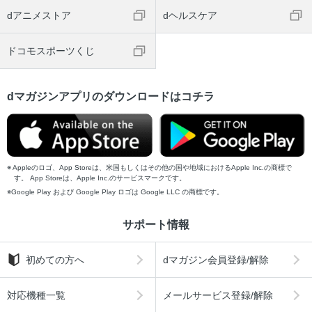
dアニメストア
dヘルスケア
ドコモスポーツくじ
dマガジンアプリのダウンロードはコチラ
Appleのロゴ、App Storeは、米国もしくはその他の国や地域におけるApple Inc.の商標で
す。 App Storeは、Apple Inc.のサービスマークです。
Google Play および Google Play ロゴは Google LLC の商標です。
サポート情報
初めての方へ
dマガジン会員登録/解除
対応機種一覧
メールサービス登録/解除