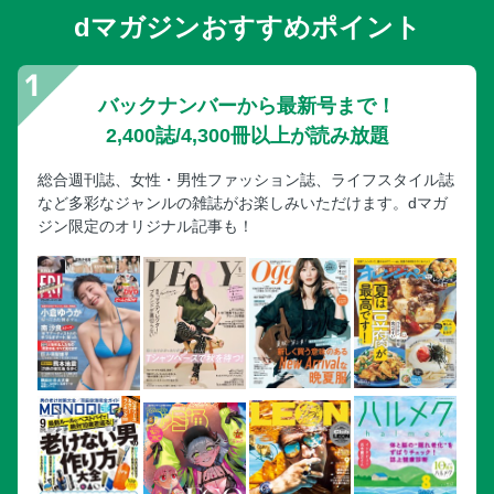
dマガジンおすすめポイント
バックナンバーから最新号まで！
2,400誌/4,300冊以上が読み放題
総合週刊誌、女性・男性ファッション誌、ライフスタイル誌
など多彩なジャンルの雑誌がお楽しみいただけます。dマガ
ジン限定のオリジナル記事も！