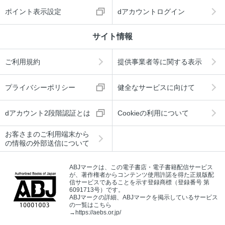
ポイント表示設定
dアカウントログイン
サイト情報
ご利用規約
提供事業者等に関する表示
プライバシーポリシー
健全なサービスに向けて
dアカウント2段階認証とは
Cookieの利用について
お客さまのご利用端末から
の情報の外部送信について
ABJマークは、この電子書店・電子書籍配信サービス
が、著作権者からコンテンツ使用許諾を得た正規版配
信サービスであることを示す登録商標（登録番号 第
6091713号）です。
ABJマークの詳細、ABJマークを掲示しているサービス
の一覧はこちら
→
https://aebs.or.jp/