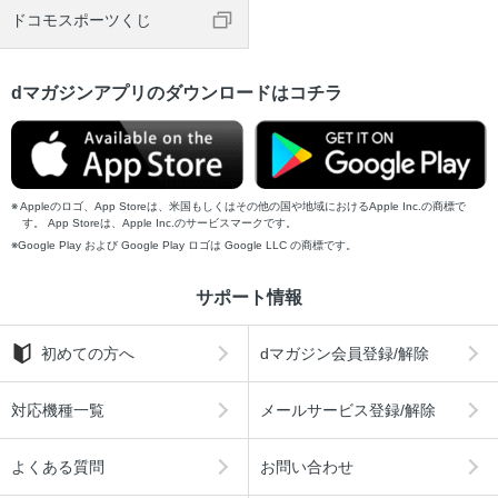
ドコモスポーツくじ
dマガジンアプリのダウンロードはコチラ
Appleのロゴ、App Storeは、米国もしくはその他の国や地域におけるApple Inc.の商標で
す。 App Storeは、Apple Inc.のサービスマークです。
Google Play および Google Play ロゴは Google LLC の商標です。
サポート情報
初めての方へ
dマガジン会員登録/解除
対応機種一覧
メールサービス登録/解除
よくある質問
お問い合わせ