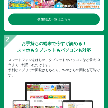
参加雑誌一覧はこちら
お手持ちの端末で今すぐ読める！
スマホもタブレットもパソコンも対応
スマートフォンをはじめ、タブレットやパソコンなど最大10
台までご利用いただけます。
便利なアプリでの閲覧はもちろん、Webからの閲覧も可能で
す。