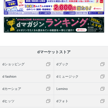
dマーケットストア
dショッピング
dブック
d fashion
dミュージック
dカーシェア
Lemino
dヒッツ
dフォト