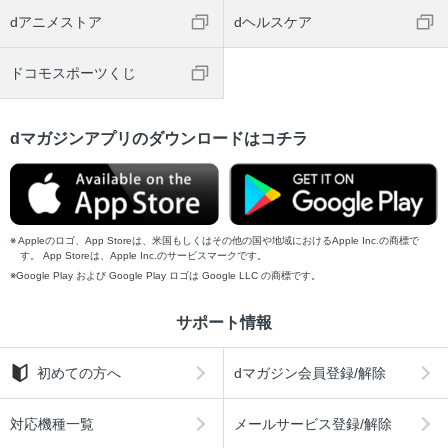
dアニメストア
dヘルスケア
ドコモスポーツくじ
dマガジンアプリのダウンロードはコチラ
Appleのロゴ、App Storeは、米国もしくはその他の国や地域におけるApple Inc.の商標で
す。 App Storeは、Apple Inc.のサービスマークです。
Google Play および Google Play ロゴは Google LLC の商標です。
サポート情報
初めての方へ
dマガジン会員登録/解除
対応機種一覧
メールサービス登録/解除