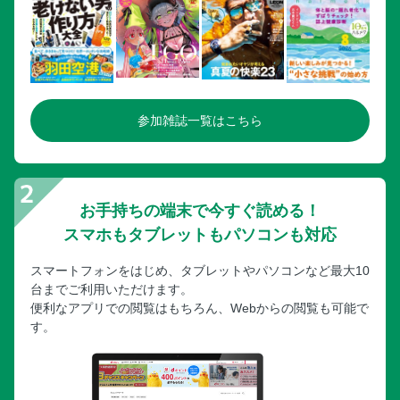
参加雑誌一覧はこちら
お手持ちの端末で今すぐ読める！
スマホもタブレットもパソコンも対応
スマートフォンをはじめ、タブレットやパソコンなど最大10
台までご利用いただけます。
便利なアプリでの閲覧はもちろん、Webからの閲覧も可能で
す。