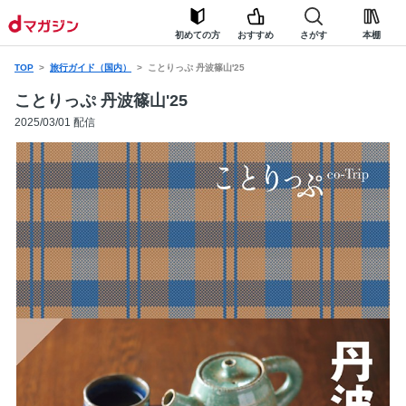
初めての方
おすすめ
さがす
本棚
TOP
旅行ガイド（国内）
ことりっぷ 丹波篠山'25
ことりっぷ 丹波篠山'25
2025/03/01 配信