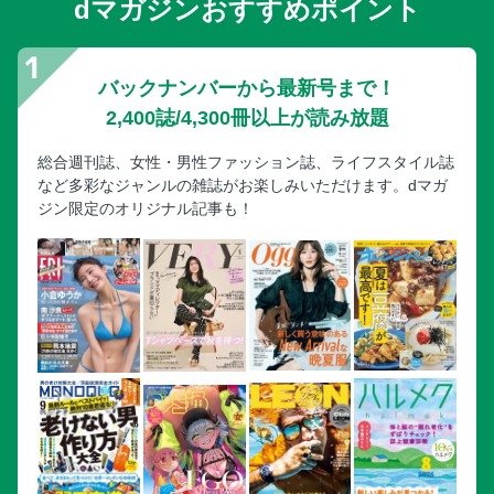
dマガジンおすすめポイント
バックナンバーから最新号まで！
2,400誌/4,300冊以上が読み放題
総合週刊誌、女性・男性ファッション誌、ライフスタイル誌
など多彩なジャンルの雑誌がお楽しみいただけます。dマガ
ジン限定のオリジナル記事も！