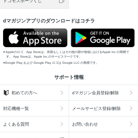
ドコモスポーツくじ
dマガジンアプリのダウンロードはコチラ
Appleのロゴ、App Storeは、米国もしくはその他の国や地域におけるApple Inc.の商標で
す。 App Storeは、Apple Inc.のサービスマークです。
Google Play および Google Play ロゴは Google LLC の商標です。
サポート情報
初めての方へ
dマガジン会員登録/解除
対応機種一覧
メールサービス登録/解除
よくある質問
お問い合わせ