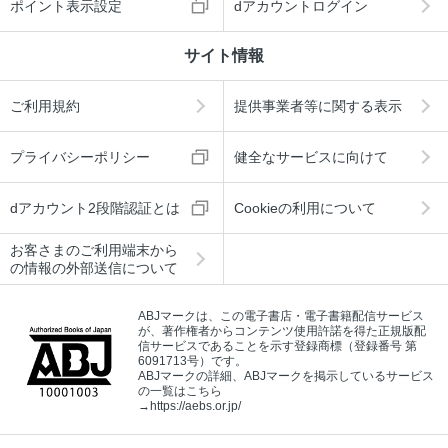
ポイント表示設定
dアカウントログイン
サイト情報
ご利用規約
提供事業者等に関する表示
プライバシーポリシー
健全なサービスに向けて
dアカウント2段階認証とは
Cookieの利用について
お客さまのご利用端末から
の情報の外部送信について
ABJマークは、この電子書店・電子書籍配信サービス
が、著作権者からコンテンツ使用許諾を得た正規版配
信サービスであることを示す登録商標（登録番号 第
6091713号）です。
ABJマークの詳細、ABJマークを掲示しているサービス
の一覧はこちら
→
https://aebs.or.jp/