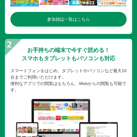
参加雑誌一覧はこちら
お手持ちの端末で今すぐ読める！
スマホもタブレットもパソコンも対応
スマートフォンをはじめ、タブレットやパソコンなど最大10
台までご利用いただけます。
便利なアプリでの閲覧はもちろん、Webからの閲覧も可能で
す。