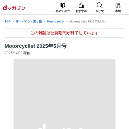
初めての方
おすすめ
さがす
本棚
TOP
車・バイク・乗り物
Motorcyclist
Motorcyclist 2025年5月号
この雑誌は公開期間が終了しています
Motorcyclist 2025年5月号
2025/04/02 配信