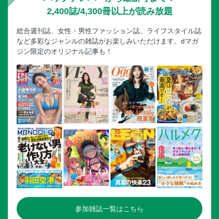
2,400誌/4,300冊以上が読み放題
総合週刊誌、女性・男性ファッション誌、ライフスタイル誌
など多彩なジャンルの雑誌がお楽しみいただけます。dマガ
ジン限定のオリジナル記事も！
参加雑誌一覧はこちら