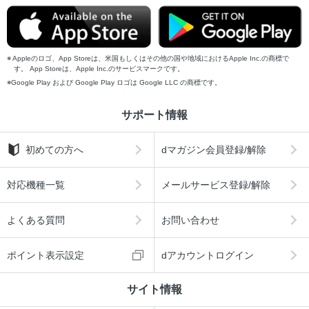
Appleのロゴ、App Storeは、米国もしくはその他の国や地域におけるApple Inc.の商標で
す。 App Storeは、Apple Inc.のサービスマークです。
Google Play および Google Play ロゴは Google LLC の商標です。
サポート情報
初めての方へ
dマガジン会員登録/解除
対応機種一覧
メールサービス登録/解除
よくある質問
お問い合わせ
ポイント表示設定
dアカウントログイン
サイト情報