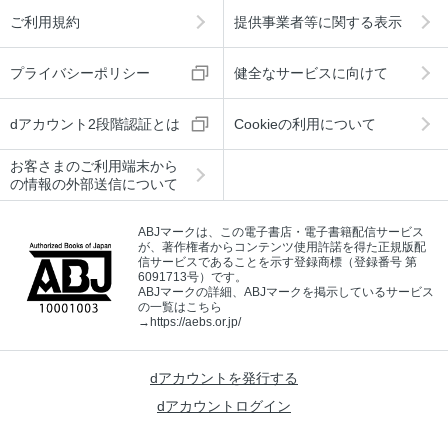
ご利用規約
提供事業者等に関する表示
プライバシーポリシー
健全なサービスに向けて
dアカウント2段階認証とは
Cookieの利用について
お客さまのご利用端末から
の情報の外部送信について
ABJマークは、この電子書店・電子書籍配信サービス
が、著作権者からコンテンツ使用許諾を得た正規版配
信サービスであることを示す登録商標（登録番号 第
6091713号）です。
ABJマークの詳細、ABJマークを掲示しているサービス
の一覧はこちら
→
https://aebs.or.jp/
dアカウントを発行する
dアカウントログイン