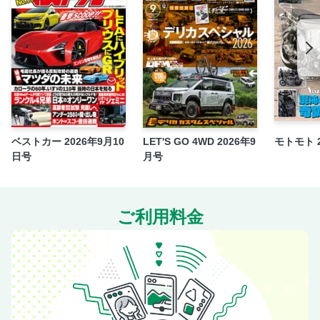
ベストカー 2026年9月10
LET'S GO 4WD 2026年9
モトモト 
日号
月号
ご利用料金