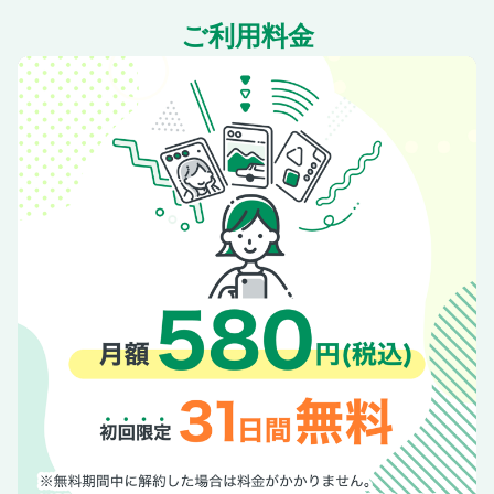
［作品リスト］朝宮運河
ご利用料金