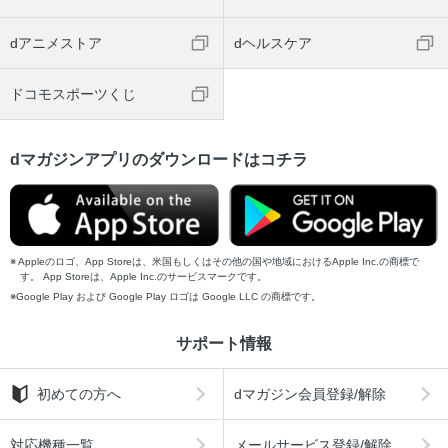
dアニメストア
dヘルスケア
ドコモスポーツくじ
dマガジンアプリのダウンロードはコチラ
Appleのロゴ、App Storeは、米国もしくはその他の国や地域におけるApple Inc.の商標で
す。 App Storeは、Apple Inc.のサービスマークです。
Google Play および Google Play ロゴは Google LLC の商標です。
サポート情報
初めての方へ
dマガジン会員登録/解除
対応機種一覧
メールサービス登録/解除