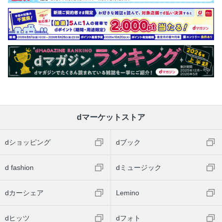
dマーケットストア
dショッピング
dブック
d fashion
dミュージック
dカーシェア
Lemino
dヒッツ
dフォト