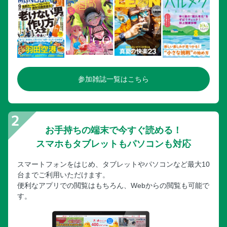
参加雑誌一覧はこちら
お手持ちの端末で今すぐ読める！
スマホもタブレットもパソコンも対応
スマートフォンをはじめ、タブレットやパソコンなど最大10
台までご利用いただけます。
便利なアプリでの閲覧はもちろん、Webからの閲覧も可能で
す。