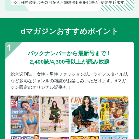
dマガジンおすすめポイント
バックナンバーから最新号まで！
2,400誌/4,300冊以上が読み放題
総合週刊誌、女性・男性ファッション誌、ライフスタイル誌
など多彩なジャンルの雑誌がお楽しみいただけます。dマガ
ジン限定のオリジナル記事も！