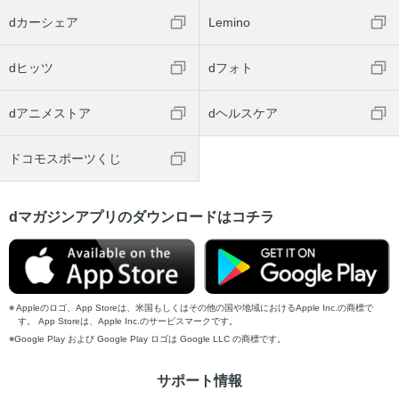
dカーシェア
Lemino
dヒッツ
dフォト
dアニメストア
dヘルスケア
ドコモスポーツくじ
dマガジンアプリのダウンロードはコチラ
Appleのロゴ、App Storeは、米国もしくはその他の国や地域におけるApple Inc.の商標で
す。 App Storeは、Apple Inc.のサービスマークです。
Google Play および Google Play ロゴは Google LLC の商標です。
サポート情報