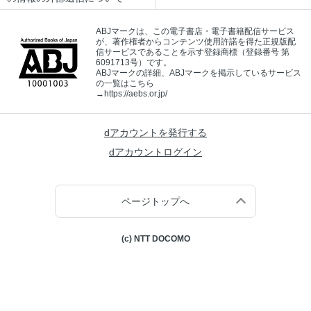
ABJマークは、この電子書店・電子書籍配信サービス
が、著作権者からコンテンツ使用許諾を得た正規版配
信サービスであることを示す登録商標（登録番号 第
6091713号）です。
ABJマークの詳細、ABJマークを掲示しているサービス
の一覧はこちら
→
https://aebs.or.jp/
dアカウントを発行する
dアカウントログイン
ページトップへ
(c) NTT DOCOMO