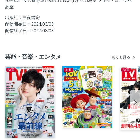
が登場。彼の胸を撃ちぬかれるような艶のあるショットは二度見
必至
出版社：白夜書房
配信開始日：2024/03/03
配信終了日：2027/03/03
芸能・音楽・エンタメ
もっと見る
新着
新着
新着