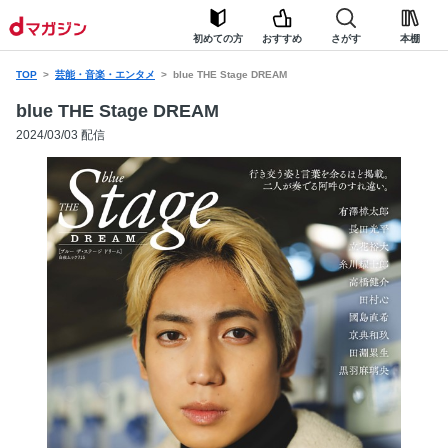
初めての方
おすすめ
さがす
本棚
TOP
芸能・音楽・エンタメ
blue THE Stage DREAM
blue THE Stage DREAM
2024/03/03 配信