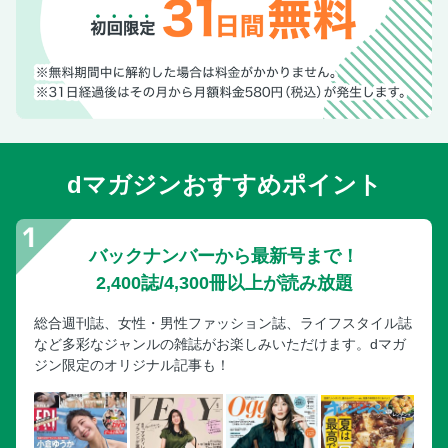
dマガジンおすすめポイント
バックナンバーから最新号まで！
2,400誌/4,300冊以上が読み放題
総合週刊誌、女性・男性ファッション誌、ライフスタイル誌
など多彩なジャンルの雑誌がお楽しみいただけます。dマガ
ジン限定のオリジナル記事も！