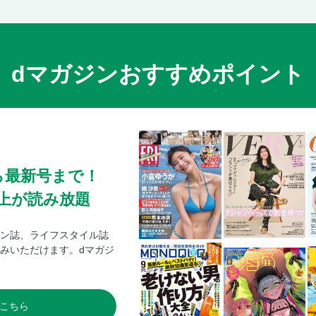
dマガジンおすすめポイント
ら最新号まで！
0冊以上が読み放題
ン誌、ライフスタイル誌
みいただけます。dマガジ
こちら