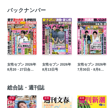
バックナンバー
女性セブン 2026年
女性セブン 2026年
女性セブン 2026年
8月20・27日合併
8月13日号
7月30日・8月6日
号
合併号
総合誌・週刊誌
新着
新着
新着