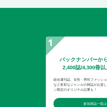
バックナンバーか
2,400誌/4,30
総合週刊誌、女性・男性ファッショ
など多彩なジャンルの雑誌がお楽し
ン限定のオリジナル記事も！
参加雑誌一覧は