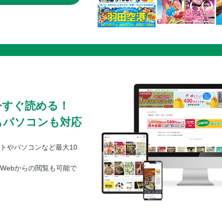
今すぐ読める！
もパソコンも対応
トやパソコンなど最大10
Webからの閲覧も可能で