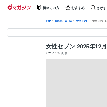
初めての方
おすすめ
さがす
TOP
総合誌・週刊誌
女性セブン
女性セブン 2
女性セブン 2025年12
2025/11/27 配信