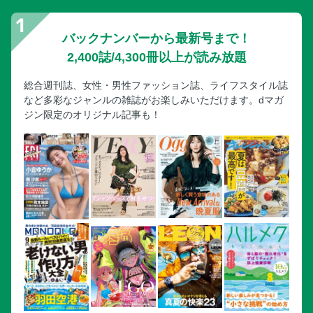
バックナンバーから最新号まで！
2,400誌/4,300冊以上が読み放題
総合週刊誌、女性・男性ファッション誌、ライフスタイル誌
など多彩なジャンルの雑誌がお楽しみいただけます。dマガ
ジン限定のオリジナル記事も！