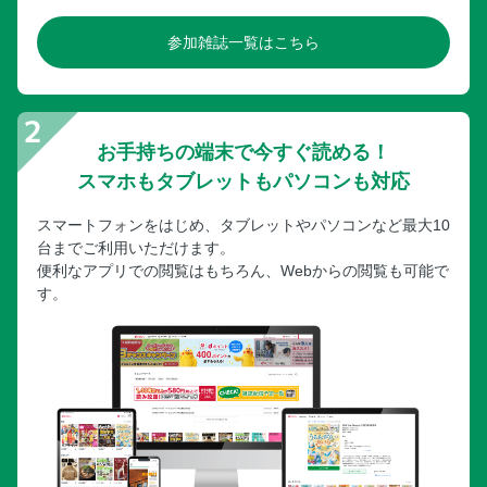
参加雑誌一覧はこちら
お手持ちの端末で今すぐ読める！
スマホもタブレットもパソコンも対応
スマートフォンをはじめ、タブレットやパソコンなど最大10
台までご利用いただけます。
便利なアプリでの閲覧はもちろん、Webからの閲覧も可能で
す。