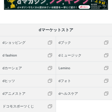
dマーケットストア
dショッピング
dブック
d fashion
dミュージック
dカーシェア
Lemino
dヒッツ
dフォト
dアニメストア
dヘルスケア
ドコモスポーツくじ