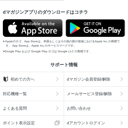
dマガジンアプリのダウンロードはコチラ
Appleのロゴ、App Storeは、米国もしくはその他の国や地域におけるApple Inc.の商標で
す。 App Storeは、Apple Inc.のサービスマークです。
Google Play および Google Play ロゴは Google LLC の商標です。
サポート情報
初めての方へ
dマガジン会員登録/解除
対応機種一覧
メールサービス登録/解除
よくある質問
お問い合わせ
ポイント表示設定
dアカウントログイン