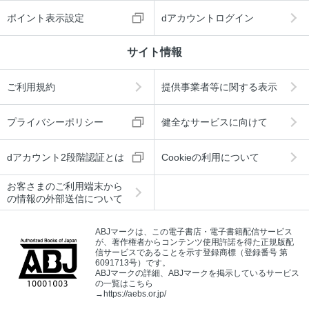
ポイント表示設定
dアカウントログイン
サイト情報
ご利用規約
提供事業者等に関する表示
プライバシーポリシー
健全なサービスに向けて
dアカウント2段階認証とは
Cookieの利用について
お客さまのご利用端末から
の情報の外部送信について
ABJマークは、この電子書店・電子書籍配信サービス
が、著作権者からコンテンツ使用許諾を得た正規版配
信サービスであることを示す登録商標（登録番号 第
6091713号）です。
ABJマークの詳細、ABJマークを掲示しているサービス
の一覧はこちら
→
https://aebs.or.jp/