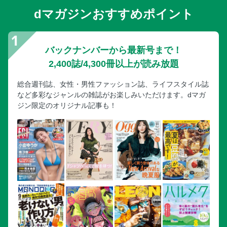
dマガジンおすすめポイント
バックナンバーから最新号まで！
2,400誌/4,300冊以上が読み放題
総合週刊誌、女性・男性ファッション誌、ライフスタイル誌
など多彩なジャンルの雑誌がお楽しみいただけます。dマガ
ジン限定のオリジナル記事も！