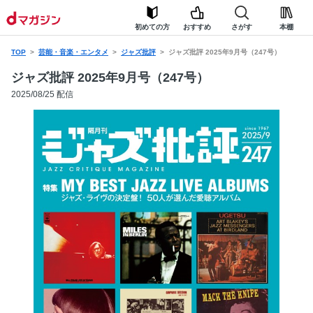
初めての方
おすすめ
さがす
本棚
TOP
芸能・音楽・エンタメ
ジャズ批評
ジャズ批評 2025年9月号（247号）
ジャズ批評 2025年9月号（247号）
2025/08/25 配信