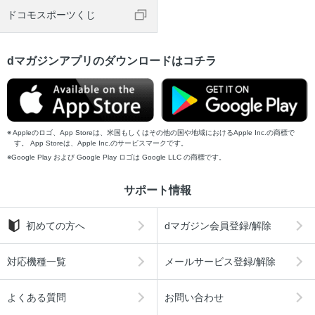
ドコモスポーツくじ
dマガジンアプリのダウンロードはコチラ
Appleのロゴ、App Storeは、米国もしくはその他の国や地域におけるApple Inc.の商標で
す。 App Storeは、Apple Inc.のサービスマークです。
Google Play および Google Play ロゴは Google LLC の商標です。
サポート情報
初めての方へ
dマガジン会員登録/解除
対応機種一覧
メールサービス登録/解除
よくある質問
お問い合わせ