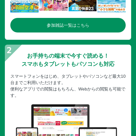
参加雑誌一覧はこちら
お手持ちの端末で今すぐ読める！
スマホもタブレットもパソコンも対応
スマートフォンをはじめ、タブレットやパソコンなど最大10
台までご利用いただけます。
便利なアプリでの閲覧はもちろん、Webからの閲覧も可能で
す。