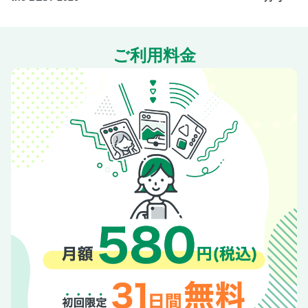
anan総研メンバーが実践！ ダンエクダイエット。
ダンエクワークショップ
奥付
ご利用料金
裏表紙