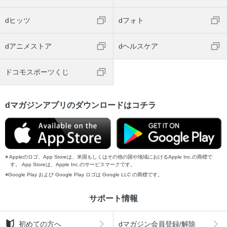
dヒッツ
dフォト
dアニメストア
dヘルスケア
ドコモスポーツくじ
dマガジンアプリのダウンロードはコチラ
Appleのロゴ、App Storeは、米国もしくはその他の国や地域におけるApple Inc.の商標で
す。 App Storeは、Apple Inc.のサービスマークです。
Google Play および Google Play ロゴは Google LLC の商標です。
サポート情報
初めての方へ
dマガジン会員登録/解除