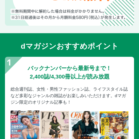
dマガジンおすすめポイント
バックナンバーから最新号まで！
2,400誌/4,300冊以上が読み放題
総合週刊誌、女性・男性ファッション誌、ライフスタイル誌
など多彩なジャンルの雑誌がお楽しみいただけます。dマガ
ジン限定のオリジナル記事も！