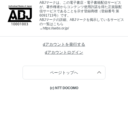
ABJマークは、この電子書店・電子書籍配信サービス
が、著作権者からコンテンツ使用許諾を得た正規版配
信サービスであることを示す登録商標（登録番号 第
6091713号）です。
ABJマークの詳細、ABJマークを掲示しているサービス
の一覧はこちら
→
https://aebs.or.jp/
dアカウントを発行する
dアカウントログイン
ページトップへ
(c) NTT DOCOMO