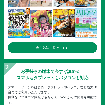
参加雑誌一覧はこちら
お手持ちの端末で今すぐ読める！
スマホもタブレットもパソコンも対応
スマートフォンをはじめ、タブレットやパソコンなど最大10
台までご利用いただけます。
便利なアプリでの閲覧はもちろん、Webからの閲覧も可能で
す。